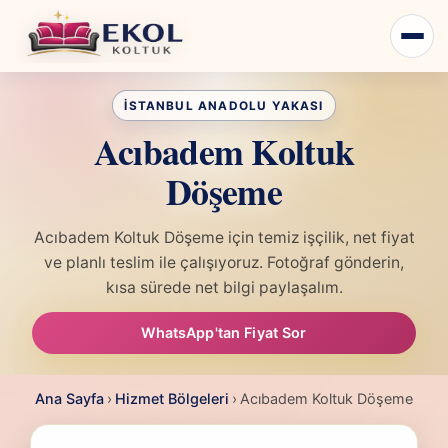
Acıbadem Koltuk
Döşeme
Acıbadem Koltuk Döşeme için temiz işçilik, net fiyat
ve planlı teslim ile çalışıyoruz. Fotoğraf gönderin,
kısa sürede net bilgi paylaşalım.
WhatsApp'tan Fiyat Sor
Ana Sayfa
›
Hizmet Bölgeleri
›
Acıbadem Koltuk Döşeme