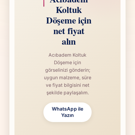
Koltuk
Döşeme için
net fiyat
alın
Acıbadem Koltuk
Döşeme için
görselinizi gönderin;
uygun malzeme, süre
ve fiyat bilgisini net
şekilde paylaşalım.
WhatsApp ile
Yazın