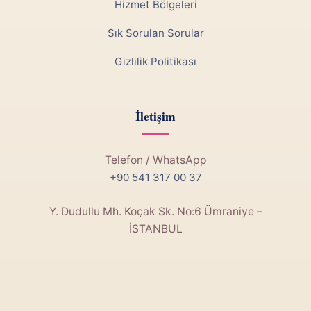
Hizmet Bölgeleri
Sık Sorulan Sorular
Gizlilik Politikası
İletişim
Telefon / WhatsApp
+90 541 317 00 37
Y. Dudullu Mh. Koçak Sk. No:6 Ümraniye –
İSTANBUL