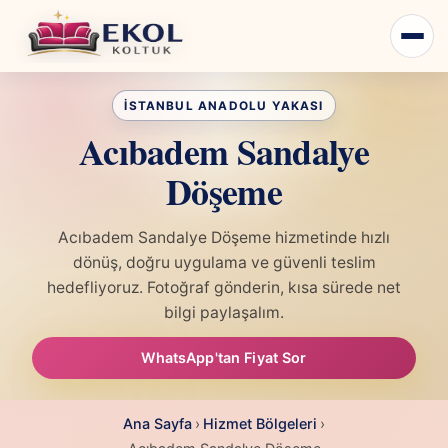
Acıbadem Sandalye
Döşeme
Acıbadem Sandalye Döşeme hizmetinde hızlı
dönüş, doğru uygulama ve güvenli teslim
hedefliyoruz. Fotoğraf gönderin, kısa sürede net
bilgi paylaşalım.
WhatsApp'tan Fiyat Sor
Ana Sayfa
›
Hizmet Bölgeleri
›