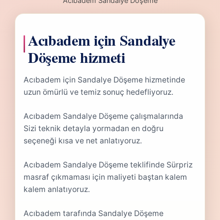
Acıbadem Sandalye Döşeme
Acıbadem için Sandalye
Döşeme hizmeti
Acıbadem için Sandalye Döşeme hizmetinde
uzun ömürlü ve temiz sonuç hedefliyoruz.
Acıbadem Sandalye Döşeme çalışmalarında
Sizi teknik detayla yormadan en doğru
seçeneği kısa ve net anlatıyoruz.
Acıbadem Sandalye Döşeme teklifinde Sürpriz
masraf çıkmaması için maliyeti baştan kalem
kalem anlatıyoruz.
Acıbadem tarafında Sandalye Döşeme