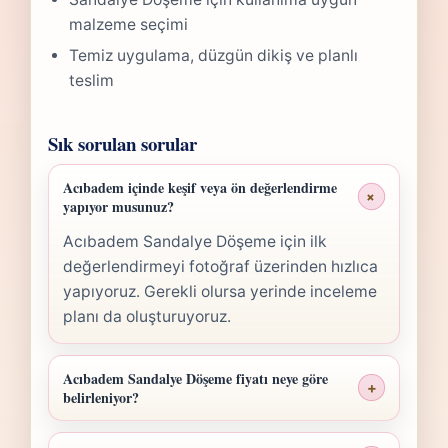
malzeme seçimi
Temiz uygulama, düzgün dikiş ve planlı
teslim
Sık sorulan sorular
Acıbadem içinde keşif veya ön değerlendirme
+
yapıyor musunuz?
Acıbadem Sandalye Döşeme için ilk
değerlendirmeyi fotoğraf üzerinden hızlıca
yapıyoruz. Gerekli olursa yerinde inceleme
planı da oluşturuyoruz.
Acıbadem Sandalye Döşeme fiyatı neye göre
+
belirleniyor?
Acıbadem Sandalye Döşeme fiyatı; ölçü,