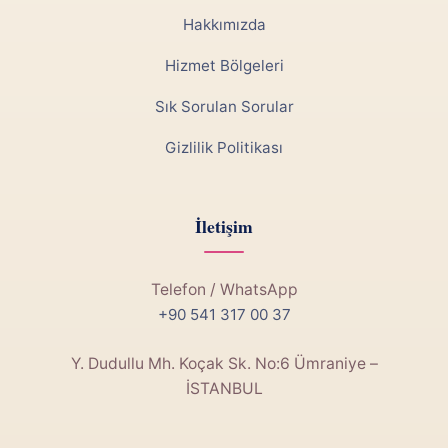
Hakkımızda
Hizmet Bölgeleri
Sık Sorulan Sorular
Gizlilik Politikası
İletişim
Telefon / WhatsApp
+90 541 317 00 37
Y. Dudullu Mh. Koçak Sk. No:6 Ümraniye –
İSTANBUL