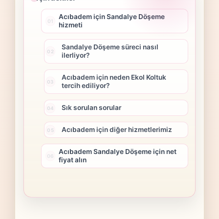
Acıbadem için Sandalye Döşeme
hizmeti
Sandalye Döşeme süreci nasıl
ilerliyor?
Acıbadem için neden Ekol Koltuk
tercih ediliyor?
Sık sorulan sorular
Acıbadem için diğer hizmetlerimiz
Acıbadem Sandalye Döşeme için net
fiyat alın