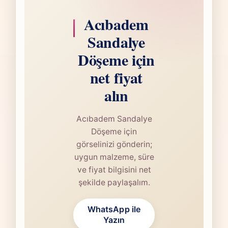
Acıbadem
Sandalye
Döşeme için
net fiyat
alın
Acıbadem Sandalye
Döşeme için
görselinizi gönderin;
uygun malzeme, süre
ve fiyat bilgisini net
şekilde paylaşalım.
WhatsApp ile
Yazın