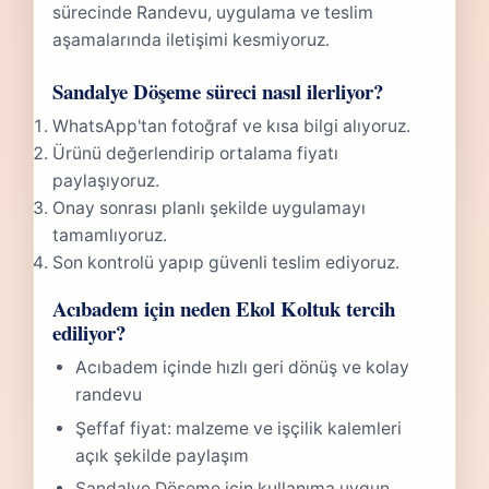
sürecinde Randevu, uygulama ve teslim
aşamalarında iletişimi kesmiyoruz.
Sandalye Döşeme süreci nasıl ilerliyor?
WhatsApp'tan fotoğraf ve kısa bilgi alıyoruz.
Ürünü değerlendirip ortalama fiyatı
paylaşıyoruz.
Onay sonrası planlı şekilde uygulamayı
tamamlıyoruz.
Son kontrolü yapıp güvenli teslim ediyoruz.
Acıbadem için neden Ekol Koltuk tercih
ediliyor?
Acıbadem içinde hızlı geri dönüş ve kolay
randevu
Şeffaf fiyat: malzeme ve işçilik kalemleri
açık şekilde paylaşım
Sandalye Döşeme için kullanıma uygun