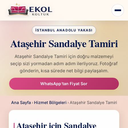
Ataşehir Sandalye Tamiri
Ataşehir Sandalye Tamiri için doğru malzemeyi
seçip sizi yormadan adım adım ilerliyoruz. Fotoğraf
gönderin, kısa sürede net bilgi paylaşalım.
WhatsApp'tan Fiyat Sor
Ana Sayfa
›
Hizmet Bölgeleri
›
Ataşehir Sandalye Tamiri
Ataşehir için Sandalye