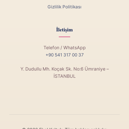
Gizlilik Politikası
İletişim
Telefon / WhatsApp
+90 541 317 00 37
Y. Dudullu Mh. Koçak Sk. No:6 Ümraniye –
İSTANBUL