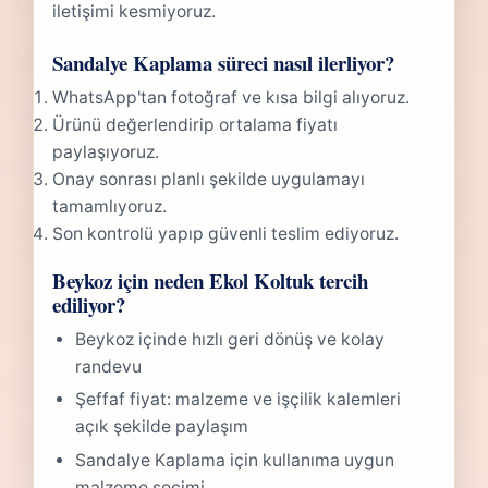
iletişimi kesmiyoruz.
Sandalye Kaplama süreci nasıl ilerliyor?
WhatsApp'tan fotoğraf ve kısa bilgi alıyoruz.
Ürünü değerlendirip ortalama fiyatı
paylaşıyoruz.
Onay sonrası planlı şekilde uygulamayı
tamamlıyoruz.
Son kontrolü yapıp güvenli teslim ediyoruz.
Beykoz için neden Ekol Koltuk tercih
ediliyor?
Beykoz içinde hızlı geri dönüş ve kolay
randevu
Şeffaf fiyat: malzeme ve işçilik kalemleri
açık şekilde paylaşım
Sandalye Kaplama için kullanıma uygun
malzeme seçimi