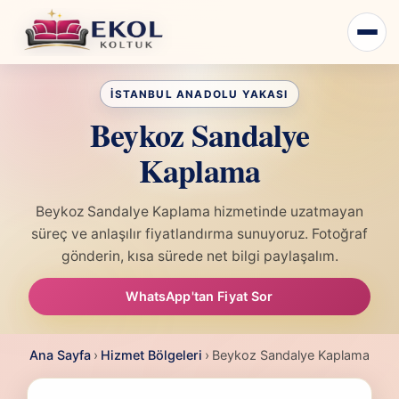
Beykoz Sandalye
Kaplama
Beykoz Sandalye Kaplama hizmetinde uzatmayan
süreç ve anlaşılır fiyatlandırma sunuyoruz. Fotoğraf
gönderin, kısa sürede net bilgi paylaşalım.
WhatsApp'tan Fiyat Sor
Ana Sayfa
›
Hizmet Bölgeleri
›
Beykoz Sandalye Kaplama