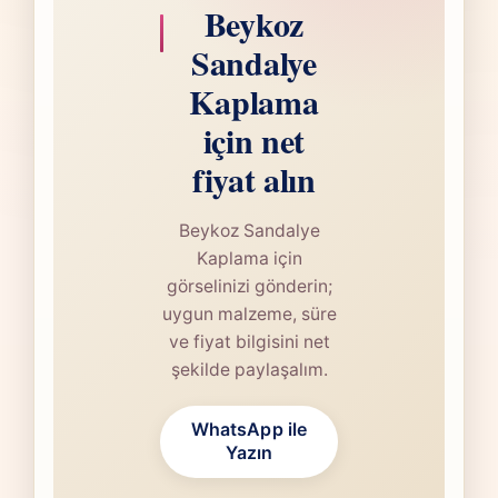
Beykoz
Sandalye
Kaplama
için net
fiyat alın
Beykoz Sandalye
Kaplama için
görselinizi gönderin;
uygun malzeme, süre
ve fiyat bilgisini net
şekilde paylaşalım.
WhatsApp ile
Yazın