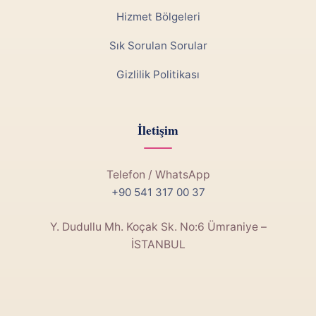
Hizmet Bölgeleri
Sık Sorulan Sorular
Gizlilik Politikası
İletişim
Telefon / WhatsApp
+90 541 317 00 37
Y. Dudullu Mh. Koçak Sk. No:6 Ümraniye –
İSTANBUL