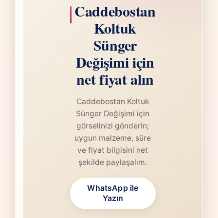
Caddebostan
Koltuk
Sünger
Değişimi için
net fiyat alın
Caddebostan Koltuk
Sünger Değişimi için
görselinizi gönderin;
uygun malzeme, süre
ve fiyat bilgisini net
şekilde paylaşalım.
WhatsApp ile
Yazın