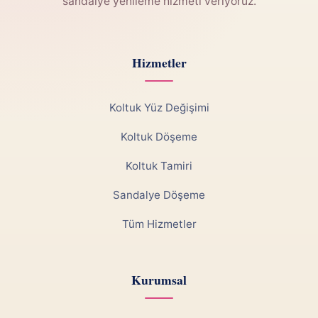
sandalye yenileme hizmeti veriyoruz.
Hizmetler
Koltuk Yüz Değişimi
Koltuk Döşeme
Koltuk Tamiri
Sandalye Döşeme
Tüm Hizmetler
Kurumsal