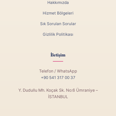
Hakkımızda
Hizmet Bölgeleri
Sık Sorulan Sorular
Gizlilik Politikası
İletişim
Telefon / WhatsApp
+90 541 317 00 37
Y. Dudullu Mh. Koçak Sk. No:6 Ümraniye –
İSTANBUL