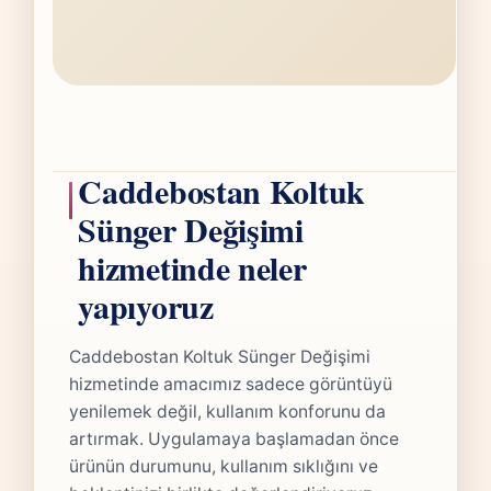
Caddebostan Koltuk
Sünger Değişimi
hizmetinde neler
yapıyoruz
Caddebostan Koltuk Sünger Değişimi
hizmetinde amacımız sadece görüntüyü
yenilemek değil, kullanım konforunu da
artırmak. Uygulamaya başlamadan önce
ürünün durumunu, kullanım sıklığını ve