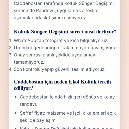
Caddebostan tarafında Koltuk Sünger Değişimi
sürecinde Randevu, uygulama ve teslim
aşamalarında iletişimi kesmiyoruz.
Koltuk Sünger Değişimi süreci nasıl ilerliyor?
WhatsApp'tan fotoğraf ve kısa bilgi alıyoruz.
Ürünü değerlendirip ortalama fiyatı paylaşıyoruz.
Onay sonrası planlı şekilde uygulamayı
tamamlıyoruz.
Son kontrolü yapıp güvenli teslim ediyoruz.
Caddebostan için neden Ekol Koltuk tercih
ediliyor?
Caddebostan içinde hızlı geri dönüş ve kolay
randevu
Şeffaf fiyat: malzeme ve işçilik kalemleri açık
şekilde paylaşım
Koltuk Sünger Değişimi için kullanıma uygun