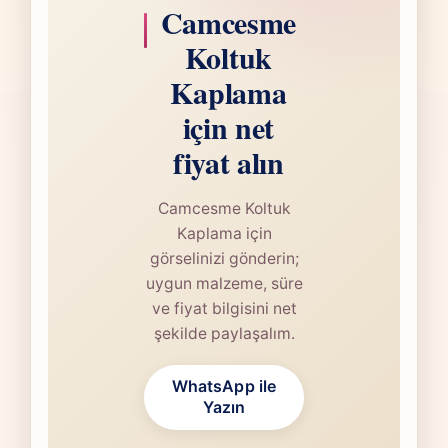
Camcesme
Koltuk
Kaplama
için net
fiyat alın
Camcesme Koltuk
Kaplama için
görselinizi gönderin;
uygun malzeme, süre
ve fiyat bilgisini net
şekilde paylaşalım.
WhatsApp ile
Yazın