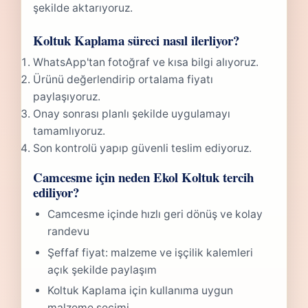
şekilde aktarıyoruz.
Koltuk Kaplama süreci nasıl ilerliyor?
WhatsApp'tan fotoğraf ve kısa bilgi alıyoruz.
Ürünü değerlendirip ortalama fiyatı
paylaşıyoruz.
Onay sonrası planlı şekilde uygulamayı
tamamlıyoruz.
Son kontrolü yapıp güvenli teslim ediyoruz.
Camcesme için neden Ekol Koltuk tercih
ediliyor?
Camcesme içinde hızlı geri dönüş ve kolay
randevu
Şeffaf fiyat: malzeme ve işçilik kalemleri
açık şekilde paylaşım
Koltuk Kaplama için kullanıma uygun
malzeme seçimi