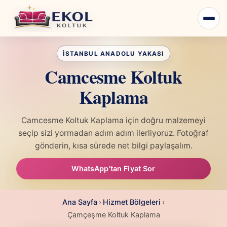
Camcesme Koltuk
Kaplama
Camcesme Koltuk Kaplama için doğru malzemeyi
seçip sizi yormadan adım adım ilerliyoruz. Fotoğraf
gönderin, kısa sürede net bilgi paylaşalım.
WhatsApp'tan Fiyat Sor
Ana Sayfa
›
Hizmet Bölgeleri
›
Çamçeşme Koltuk Kaplama