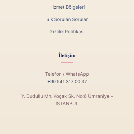
Hizmet Bölgeleri
Sık Sorulan Sorular
Gizlilik Politikası
İletişim
Telefon / WhatsApp
+90 541 317 00 37
Y. Dudullu Mh. Koçak Sk. No:6 Ümraniye –
İSTANBUL