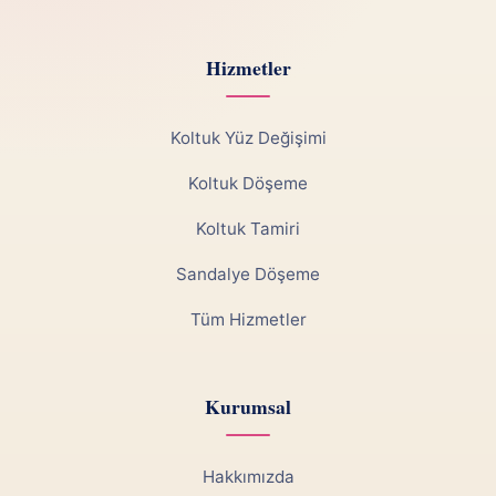
Hizmetler
Koltuk Yüz Değişimi
Koltuk Döşeme
Koltuk Tamiri
Sandalye Döşeme
Tüm Hizmetler
Kurumsal
Hakkımızda