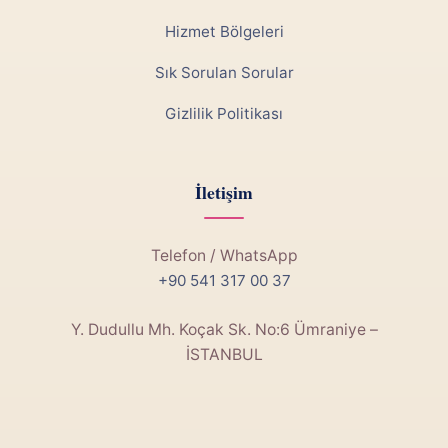
Hizmet Bölgeleri
Sık Sorulan Sorular
Gizlilik Politikası
İletişim
Telefon / WhatsApp
+90 541 317 00 37
Y. Dudullu Mh. Koçak Sk. No:6 Ümraniye –
İSTANBUL