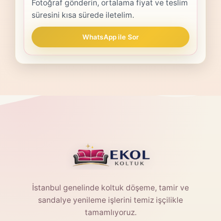
Fotoğraf gönderin, ortalama fiyat ve teslim
süresini kısa sürede iletelim.
WhatsApp ile Sor
İstanbul genelinde koltuk döşeme, tamir ve
sandalye yenileme işlerini temiz işçilikle
tamamlıyoruz.