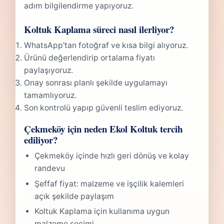
adım bilgilendirme yapıyoruz.
Koltuk Kaplama süreci nasıl ilerliyor?
WhatsApp'tan fotoğraf ve kısa bilgi alıyoruz.
Ürünü değerlendirip ortalama fiyatı
paylaşıyoruz.
Onay sonrası planlı şekilde uygulamayı
tamamlıyoruz.
Son kontrolü yapıp güvenli teslim ediyoruz.
Çekmeköy için neden Ekol Koltuk tercih
ediliyor?
Çekmeköy içinde hızlı geri dönüş ve kolay
randevu
Şeffaf fiyat: malzeme ve işçilik kalemleri
açık şekilde paylaşım
Koltuk Kaplama için kullanıma uygun
malzeme seçimi