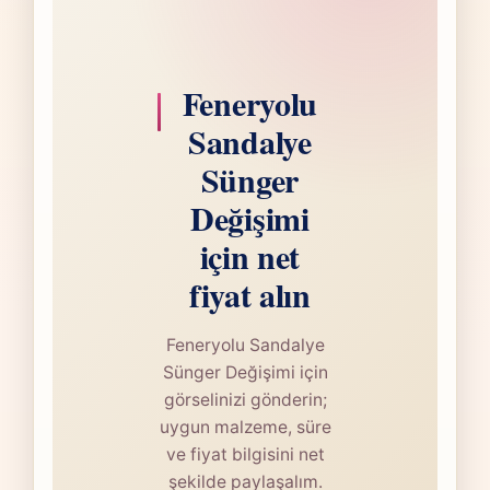
Feneryolu
Sandalye
Sünger
Değişimi
için net
fiyat alın
Feneryolu Sandalye
Sünger Değişimi için
görselinizi gönderin;
uygun malzeme, süre
ve fiyat bilgisini net
şekilde paylaşalım.