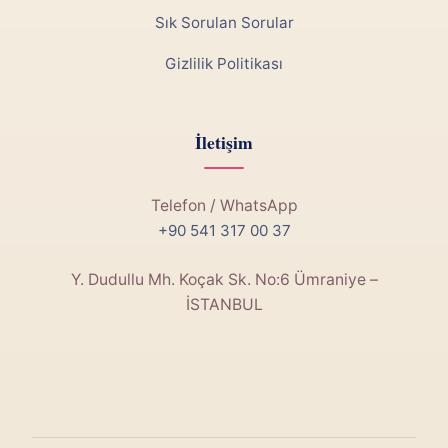
Sık Sorulan Sorular
Gizlilik Politikası
İletişim
Telefon / WhatsApp
+90 541 317 00 37
Y. Dudullu Mh. Koçak Sk. No:6 Ümraniye –
İSTANBUL