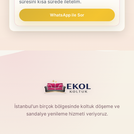
süresini kısa sürede iletelim.
WhatsApp ile Sor
İstanbul'un birçok bölgesinde koltuk döşeme ve
sandalye yenileme hizmeti veriyoruz.