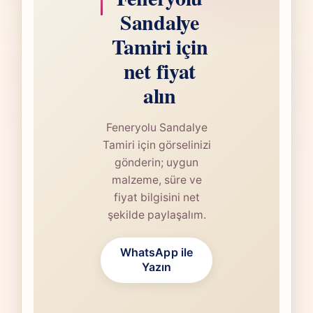
Sandalye
Tamiri için
net fiyat
alın
Feneryolu Sandalye
Tamiri için görselinizi
gönderin; uygun
malzeme, süre ve
fiyat bilgisini net
şekilde paylaşalım.
WhatsApp ile
Yazın