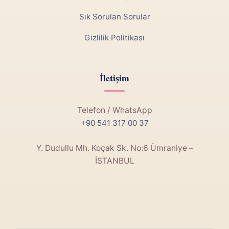
Sık Sorulan Sorular
Gizlilik Politikası
İletişim
Telefon / WhatsApp
+90 541 317 00 37
Y. Dudullu Mh. Koçak Sk. No:6 Ümraniye –
İSTANBUL