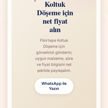
Koltuk
Döşeme için
net fiyat
alın
Fikirtepe Koltuk
Döşeme için
görselinizi gönderin;
uygun malzeme, süre
ve fiyat bilgisini net
şekilde paylaşalım.
WhatsApp ile
Yazın