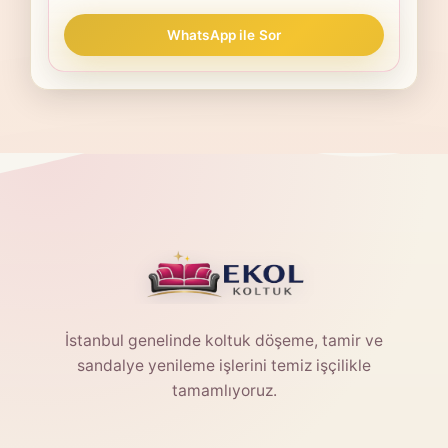
WhatsApp ile Sor
İstanbul genelinde koltuk döşeme, tamir ve
sandalye yenileme işlerini temiz işçilikle
tamamlıyoruz.