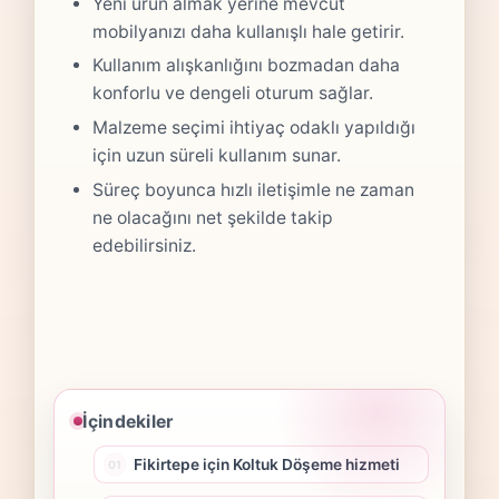
Yeni ürün almak yerine mevcut
mobilyanızı daha kullanışlı hale getirir.
Kullanım alışkanlığını bozmadan daha
konforlu ve dengeli oturum sağlar.
Malzeme seçimi ihtiyaç odaklı yapıldığı
için uzun süreli kullanım sunar.
Süreç boyunca hızlı iletişimle ne zaman
ne olacağını net şekilde takip
edebilirsiniz.
İçindekiler
Fikirtepe için Koltuk Döşeme hizmeti