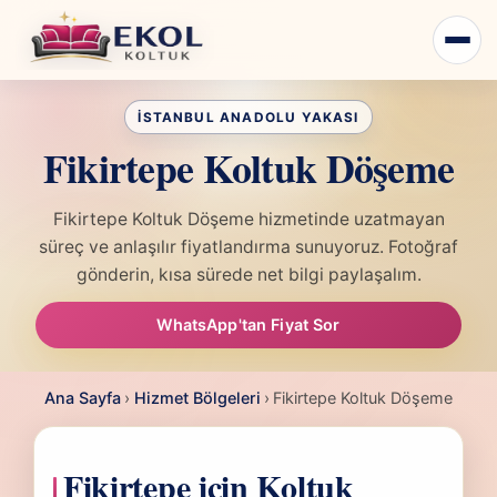
Fikirtepe Koltuk Döşeme
Fikirtepe Koltuk Döşeme hizmetinde uzatmayan
süreç ve anlaşılır fiyatlandırma sunuyoruz. Fotoğraf
gönderin, kısa sürede net bilgi paylaşalım.
WhatsApp'tan Fiyat Sor
Ana Sayfa
›
Hizmet Bölgeleri
›
Fikirtepe Koltuk Döşeme
Fikirtepe için Koltuk