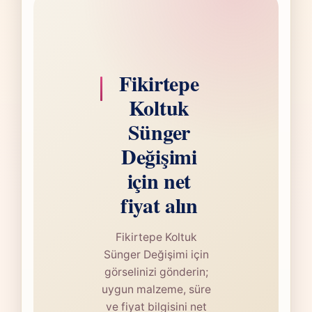
Fikirtepe
Koltuk
Sünger
Değişimi
için net
fiyat alın
Fikirtepe Koltuk
Sünger Değişimi için
görselinizi gönderin;
uygun malzeme, süre
ve fiyat bilgisini net