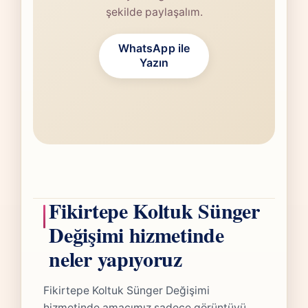
şekilde paylaşalım.
WhatsApp ile
Yazın
Fikirtepe Koltuk Sünger
Değişimi hizmetinde
neler yapıyoruz
Fikirtepe Koltuk Sünger Değişimi
hizmetinde amacımız sadece görüntüyü