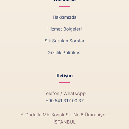
Hakkımızda
Hizmet Bölgeleri
Sık Sorulan Sorular
Gizlilik Politikası
İletişim
Telefon / WhatsApp
+90 541 317 00 37
Y. Dudullu Mh. Koçak Sk. No:6 Ümraniye –
İSTANBUL