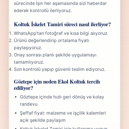
sürecinde İşin her aşamasında sizi haberdar
ederek kontrollü ilerliyoruz.
Koltuk İskelet Tamiri süreci nasıl ilerliyor?
WhatsApp'tan fotoğraf ve kısa bilgi alıyoruz.
Ürünü değerlendirip ortalama fiyatı
paylaşıyoruz.
Onay sonrası planlı şekilde uygulamayı
tamamlıyoruz.
Son kontrolü yapıp güvenli teslim ediyoruz.
Göztepe için neden Ekol Koltuk tercih
ediliyor?
Göztepe içinde hızlı geri dönüş ve kolay
randevu
Şeffaf fiyat: malzeme ve işçilik kalemleri
açık şekilde paylaşım
Koltuk İskelet Tamiri için kullanıma uygun