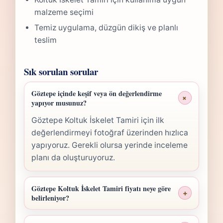
malzeme seçimi
Temiz uygulama, düzgün dikiş ve planlı
teslim
Sık sorulan sorular
Göztepe içinde keşif veya ön değerlendirme
+
yapıyor musunuz?
Göztepe Koltuk İskelet Tamiri için ilk
değerlendirmeyi fotoğraf üzerinden hızlıca
yapıyoruz. Gerekli olursa yerinde inceleme
planı da oluşturuyoruz.
Göztepe Koltuk İskelet Tamiri fiyatı neye göre
+
belirleniyor?
Göztepe Koltuk İskelet Tamiri fiyatı; ölçü,