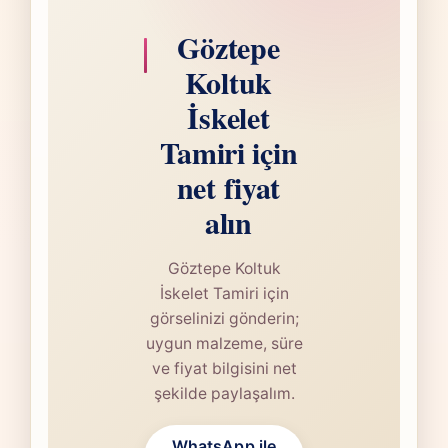
Göztepe
Koltuk
İskelet
Tamiri için
net fiyat
alın
Göztepe Koltuk
İskelet Tamiri için
görselinizi gönderin;
uygun malzeme, süre
ve fiyat bilgisini net
şekilde paylaşalım.
WhatsApp ile