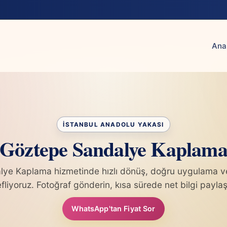
Ana
Göztepe Sandalye Kaplam
ye Kaplama hizmetinde hızlı dönüş, doğru uygulama ve
fliyoruz. Fotoğraf gönderin, kısa sürede net bilgi paylaş
WhatsApp'tan Fiyat Sor