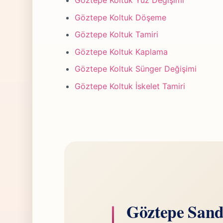
Göztepe Koltuk Yüz Değişimi
Göztepe Koltuk Döşeme
Göztepe Koltuk Tamiri
Göztepe Koltuk Kaplama
Göztepe Koltuk Sünger Değişimi
Göztepe Koltuk İskelet Tamiri
Göztepe Sand