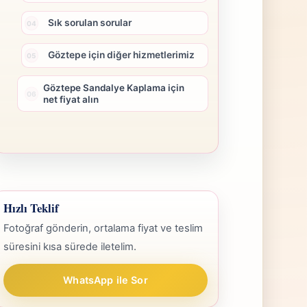
Sık sorulan sorular
Göztepe için diğer hizmetlerimiz
Göztepe Sandalye Kaplama için
net fiyat alın
Hızlı Teklif
Fotoğraf gönderin, ortalama fiyat ve teslim
süresini kısa sürede iletelim.
WhatsApp ile Sor