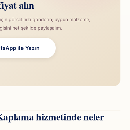
fiyat alın
çin görselinizi gönderin; uygun malzeme,
lgisini net şekilde paylaşalım.
sApp ile Yazın
Kaplama hizmetinde neler