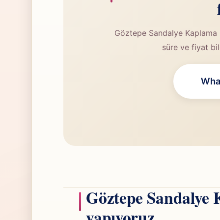
Göztepe Sandalye Kaplama i
süre ve fiyat bi
What
Göztepe Sandalye 
yapıyoruz