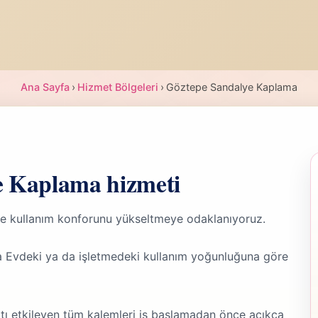
Ana Sayfa
›
Hizmet Bölgeleri
›
Göztepe Sandalye Kaplama
e Kaplama hizmeti
e kullanım konforunu yükseltmeye odaklanıyoruz.
 Evdeki ya da işletmedeki kullanım yoğunluğuna göre
tı etkileyen tüm kalemleri iş başlamadan önce açıkça