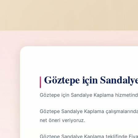
Göztepe için Sandaly
Göztepe için Sandalye Kaplama hizmetind
Göztepe Sandalye Kaplama çalışmalarında
net öneri veriyoruz.
Göztepe Sandalye Kaplama teklifinde Fiya