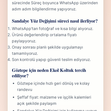
sürecinde Süreç boyunca WhatsApp üzerinden
adım adım bilgilendirme yapıyoruz.
Sandalye Yüz Değişimi süreci nasıl ilerliyor?
WhatsApp'tan fotoğraf ve kısa bilgi alıyoruz.
Ürünü değerlendirip ortalama fiyatı
paylaşıyoruz.
Onay sonrası planlı şekilde uygulamayı
tamamlıyoruz.
Son kontrolü yapıp güvenli teslim ediyoruz.
Göztepe için neden Ekol Koltuk tercih
ediliyor?
Göztepe içinde hızlı geri dönüş ve kolay
randevu
Şeffaf fiyat: malzeme ve işçilik kalemleri
açık şekilde paylaşım
Sandalye Yüz Değişimi için kullanıma uygun