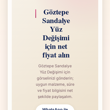
Göztepe
Sandalye
Yüz
Değişimi
için net
fiyat alın
Göztepe Sandalye
Yüz Değişimi için
görselinizi gönderin;
uygun malzeme, süre
ve fiyat bilgisini net
şekilde paylaşalım.
WhatsApp ile