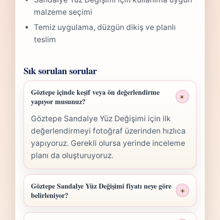
malzeme seçimi
Temiz uygulama, düzgün dikiş ve planlı
teslim
Sık sorulan sorular
Göztepe içinde keşif veya ön değerlendirme
+
yapıyor musunuz?
Göztepe Sandalye Yüz Değişimi için ilk
değerlendirmeyi fotoğraf üzerinden hızlıca
yapıyoruz. Gerekli olursa yerinde inceleme
planı da oluşturuyoruz.
Göztepe Sandalye Yüz Değişimi fiyatı neye göre
+
belirleniyor?
Göztepe Sandalye Yüz Değişimi fiyatı; ölçü,