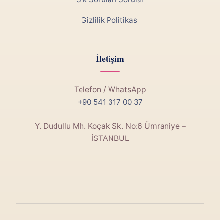
Gizlilik Politikası
İletişim
Telefon / WhatsApp
+90 541 317 00 37
Y. Dudullu Mh. Koçak Sk. No:6 Ümraniye –
İSTANBUL