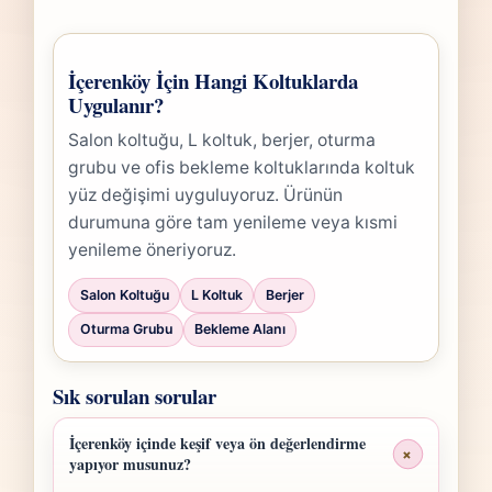
İçerenköy İçin Hangi Koltuklarda
Uygulanır?
Salon koltuğu, L koltuk, berjer, oturma
grubu ve ofis bekleme koltuklarında koltuk
yüz değişimi uyguluyoruz. Ürünün
durumuna göre tam yenileme veya kısmi
yenileme öneriyoruz.
Salon Koltuğu
L Koltuk
Berjer
Oturma Grubu
Bekleme Alanı
Sık sorulan sorular
İçerenköy içinde keşif veya ön değerlendirme
+
yapıyor musunuz?