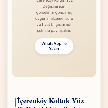
İçerenköy Koltuk Yüz
Değişimi için
görselinizi gönderin;
uygun malzeme, süre
ve fiyat bilgisini net
şekilde paylaşalım.
WhatsApp ile
Yazın
İçerenköy Koltuk Yüz