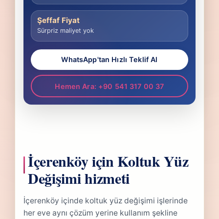
Şeffaf Fiyat
Sürpriz maliyet yok
WhatsApp'tan Hızlı Teklif Al
Hemen Ara: +90 541 317 00 37
İçerenköy için Koltuk Yüz
Değişimi hizmeti
İçerenköy içinde koltuk yüz değişimi işlerinde
her eve aynı çözüm yerine kullanım şekline