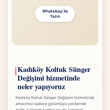
WhatsApp ile
Yazın
Kadıköy Koltuk Sünger
Değişimi hizmetinde
neler yapıyoruz
Kadıköy Koltuk Sünger Değişimi hizmetinde
amacımız sadece görüntüyü yenilemek
değil, kullanım konforunu da artırmak.