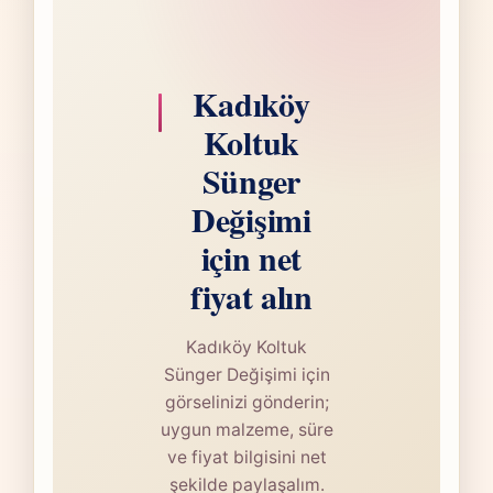
Kadıköy
Koltuk
Sünger
Değişimi
için net
fiyat alın
Kadıköy Koltuk
Sünger Değişimi için
görselinizi gönderin;
uygun malzeme, süre
ve fiyat bilgisini net
şekilde paylaşalım.