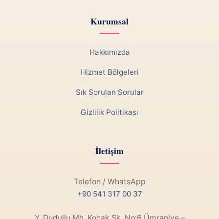
Kurumsal
Hakkımızda
Hizmet Bölgeleri
Sık Sorulan Sorular
Gizlilik Politikası
İletişim
Telefon / WhatsApp
+90 541 317 00 37
Y. Dudullu Mh. Koçak Sk. No:6 Ümraniye –