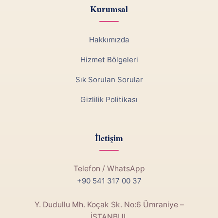
Kurumsal
Hakkımızda
Hizmet Bölgeleri
Sık Sorulan Sorular
Gizlilik Politikası
İletişim
Telefon / WhatsApp
+90 541 317 00 37
Y. Dudullu Mh. Koçak Sk. No:6 Ümraniye –
İSTANBUL