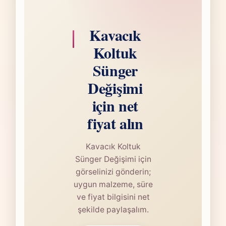
Kavacık
Koltuk
Sünger
Değişimi
için net
fiyat alın
Kavacık Koltuk
Sünger Değişimi için
görselinizi gönderin;
uygun malzeme, süre
ve fiyat bilgisini net
şekilde paylaşalım.