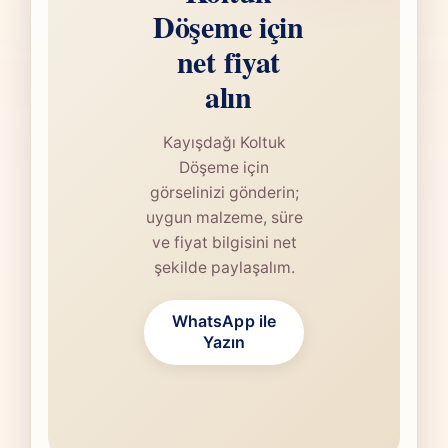
Döşeme için
net fiyat
alın
Kayışdağı Koltuk
Döşeme için
görselinizi gönderin;
uygun malzeme, süre
ve fiyat bilgisini net
şekilde paylaşalım.
WhatsApp ile
Yazın