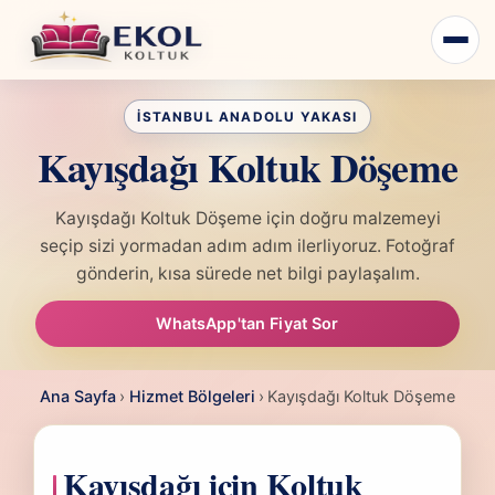
Kayışdağı Koltuk Döşeme
Kayışdağı Koltuk Döşeme için doğru malzemeyi
seçip sizi yormadan adım adım ilerliyoruz. Fotoğraf
gönderin, kısa sürede net bilgi paylaşalım.
WhatsApp'tan Fiyat Sor
Ana Sayfa
›
Hizmet Bölgeleri
›
Kayışdağı Koltuk Döşeme
Kayışdağı için Koltuk