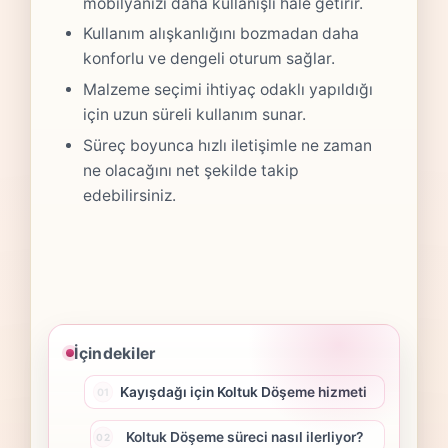
mobilyanızı daha kullanışlı hale getirir.
Kullanım alışkanlığını bozmadan daha
konforlu ve dengeli oturum sağlar.
Malzeme seçimi ihtiyaç odaklı yapıldığı
için uzun süreli kullanım sunar.
Süreç boyunca hızlı iletişimle ne zaman
ne olacağını net şekilde takip
edebilirsiniz.
İçindekiler
Kayışdağı için Koltuk Döşeme hizmeti
Koltuk Döşeme süreci nasıl ilerliyor?