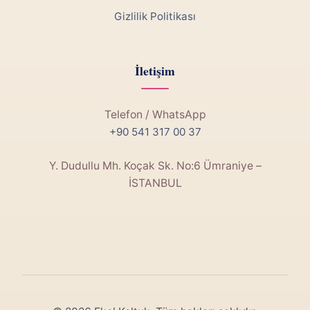
Gizlilik Politikası
İletişim
Telefon / WhatsApp
+90 541 317 00 37
Y. Dudullu Mh. Koçak Sk. No:6 Ümraniye –
İSTANBUL