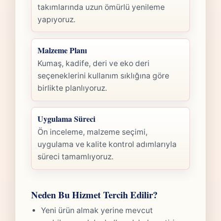
takımlarında uzun ömürlü yenileme
yapıyoruz.
Malzeme Planı
Kumaş, kadife, deri ve eko deri
seçeneklerini kullanım sıklığına göre
birlikte planlıyoruz.
Uygulama Süreci
Ön inceleme, malzeme seçimi,
uygulama ve kalite kontrol adımlarıyla
süreci tamamlıyoruz.
Neden Bu Hizmet Tercih Edilir?
Yeni ürün almak yerine mevcut