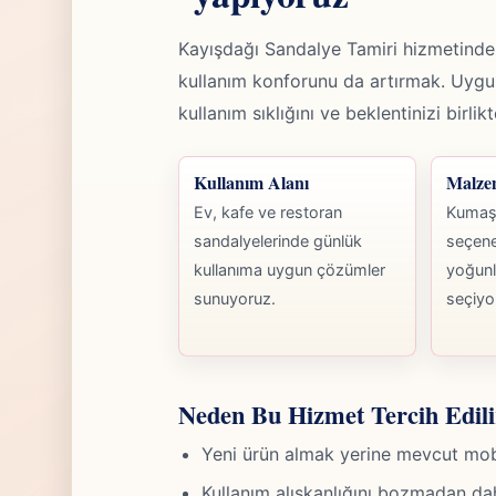
Kayışdağı Sandalye Tamiri hizmetind
kullanım konforunu da artırmak. Uy
kullanım sıklığını ve beklentinizi birli
Kullanım Alanı
Malze
Ev, kafe ve restoran
Kumaş,
sandalyelerinde günlük
seçene
kullanıma uygun çözümler
yoğunl
sunuyoruz.
seçiyo
Neden Bu Hizmet Tercih Edili
Yeni ürün almak yerine mevcut mobily
Kullanım alışkanlığını bozmadan da