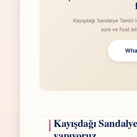
Kayışdağı Sandalye Tamiri i
süre ve fiyat bi
What
Kayışdağı Sandalye
yapıyoruz