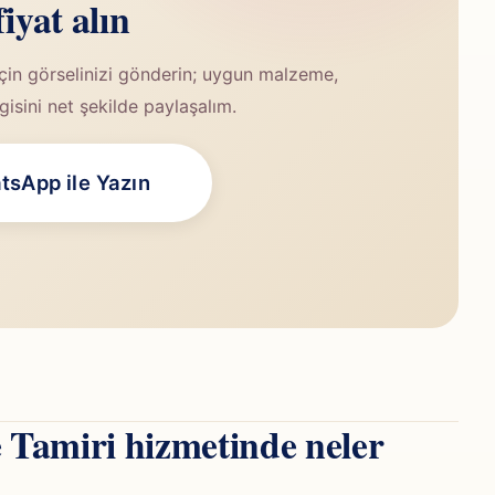
fiyat alın
çin görselinizi gönderin; uygun malzeme,
lgisini net şekilde paylaşalım.
sApp ile Yazın
 Tamiri hizmetinde neler