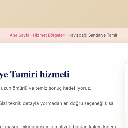
Ana Sayfa
›
Hizmet Bölgeleri
›
Kayışdağı Sandalye Tamiri
ye Tamiri hizmeti
 uzun ömürlü ve temiz sonuç hedefliyoruz.
 Sizi teknik detayla yormadan en doğru seçeneği kısa
riz masraf çıkmaması için maliyeti baştan kalem kalem