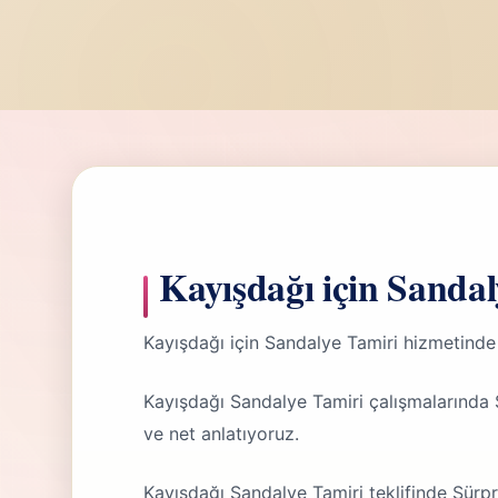
Kayışdağı için Sandal
Kayışdağı için Sandalye Tamiri hizmetinde
Kayışdağı Sandalye Tamiri çalışmalarında
ve net anlatıyoruz.
Kayışdağı Sandalye Tamiri teklifinde Sürp