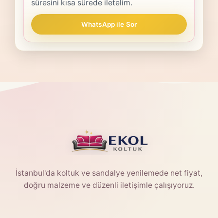
süresini kısa sürede iletelim.
WhatsApp ile Sor
İstanbul'da koltuk ve sandalye yenilemede net fiyat,
doğru malzeme ve düzenli iletişimle çalışıyoruz.