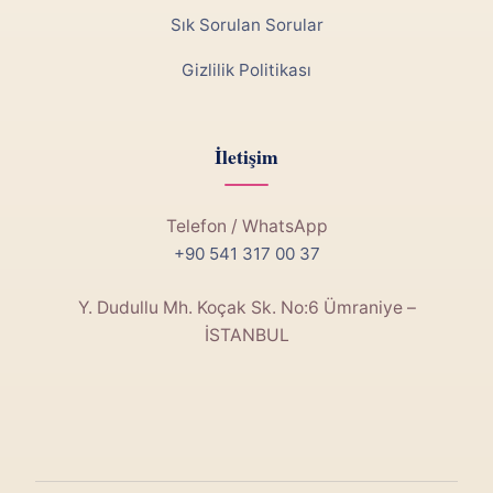
Sık Sorulan Sorular
Gizlilik Politikası
İletişim
Telefon / WhatsApp
+90 541 317 00 37
Y. Dudullu Mh. Koçak Sk. No:6 Ümraniye –
İSTANBUL