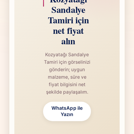
Sandalye
Tamiri için
net fiyat
alın
Kozyatağı Sandalye
Tamiri için görselinizi
gönderin; uygun
malzeme, süre ve
fiyat bilgisini net
şekilde paylaşalım.
WhatsApp ile
Yazın