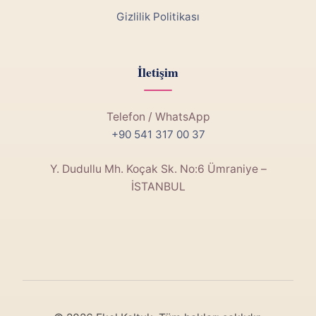
Gizlilik Politikası
İletişim
Telefon / WhatsApp
+90 541 317 00 37
Y. Dudullu Mh. Koçak Sk. No:6 Ümraniye –
İSTANBUL