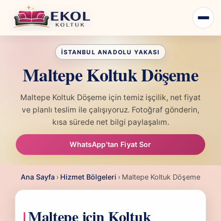
Maltepe Koltuk Döşeme
Maltepe Koltuk Döşeme için temiz işçilik, net fiyat
ve planlı teslim ile çalışıyoruz. Fotoğraf gönderin,
kısa sürede net bilgi paylaşalım.
WhatsApp'tan Fiyat Sor
Ana Sayfa
›
Hizmet Bölgeleri
›
Maltepe Koltuk Döşeme
Maltepe için Koltuk