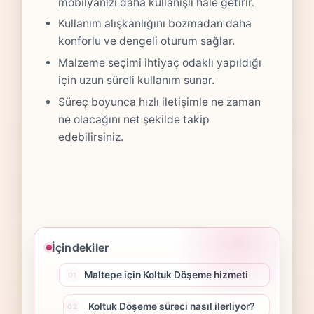
mobilyanızı daha kullanışlı hale getirir.
Kullanım alışkanlığını bozmadan daha
konforlu ve dengeli oturum sağlar.
Malzeme seçimi ihtiyaç odaklı yapıldığı
için uzun süreli kullanım sunar.
Süreç boyunca hızlı iletişimle ne zaman
ne olacağını net şekilde takip
edebilirsiniz.
İçindekiler
Maltepe için Koltuk Döşeme hizmeti
Koltuk Döşeme süreci nasıl ilerliyor?