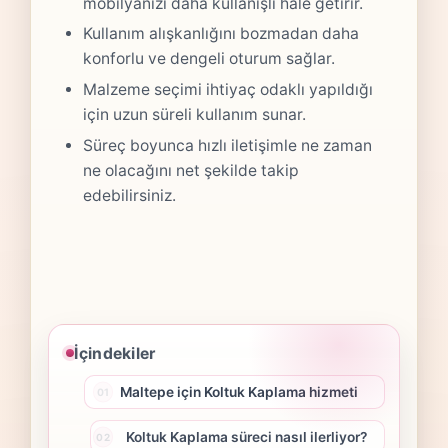
mobilyanızı daha kullanışlı hale getirir.
Kullanım alışkanlığını bozmadan daha
konforlu ve dengeli oturum sağlar.
Malzeme seçimi ihtiyaç odaklı yapıldığı
için uzun süreli kullanım sunar.
Süreç boyunca hızlı iletişimle ne zaman
ne olacağını net şekilde takip
edebilirsiniz.
İçindekiler
Maltepe için Koltuk Kaplama hizmeti
Koltuk Kaplama süreci nasıl ilerliyor?