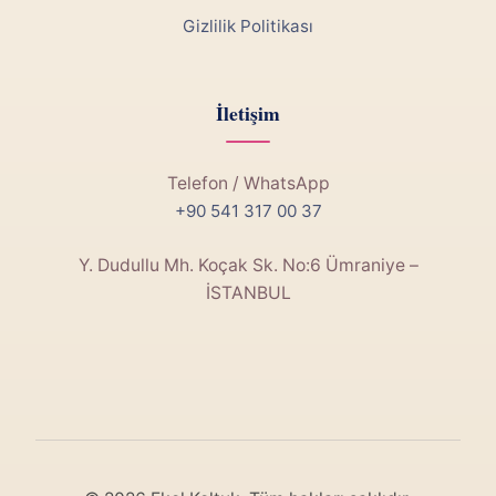
Gizlilik Politikası
İletişim
Telefon / WhatsApp
+90 541 317 00 37
Y. Dudullu Mh. Koçak Sk. No:6 Ümraniye –
İSTANBUL