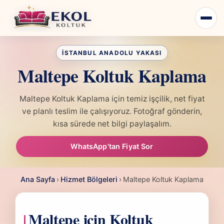
Maltepe Koltuk Kaplama
Maltepe Koltuk Kaplama için temiz işçilik, net fiyat
ve planlı teslim ile çalışıyoruz. Fotoğraf gönderin,
kısa sürede net bilgi paylaşalım.
WhatsApp'tan Fiyat Sor
Ana Sayfa
›
Hizmet Bölgeleri
›
Maltepe Koltuk Kaplama
Maltepe için Koltuk