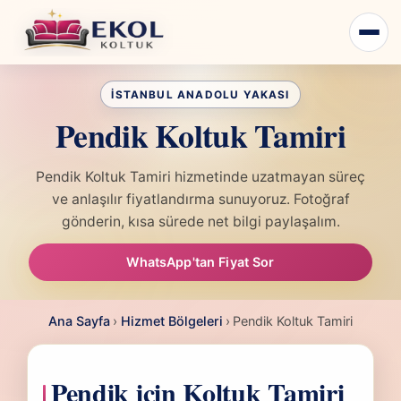
Pendik Koltuk Tamiri
Pendik Koltuk Tamiri hizmetinde uzatmayan süreç
ve anlaşılır fiyatlandırma sunuyoruz. Fotoğraf
gönderin, kısa sürede net bilgi paylaşalım.
WhatsApp'tan Fiyat Sor
Ana Sayfa
›
Hizmet Bölgeleri
›
Pendik Koltuk Tamiri
Pendik için Koltuk Tamiri