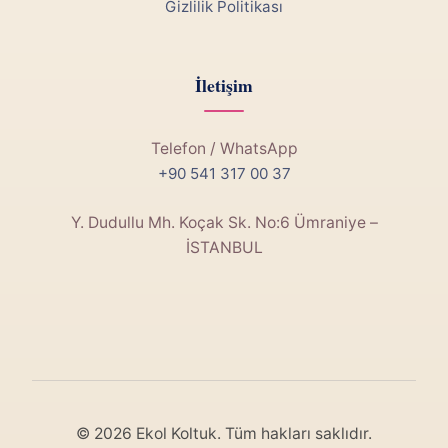
Gizlilik Politikası
İletişim
Telefon / WhatsApp
+90 541 317 00 37
Y. Dudullu Mh. Koçak Sk. No:6 Ümraniye –
İSTANBUL
© 2026 Ekol Koltuk. Tüm hakları saklıdır.