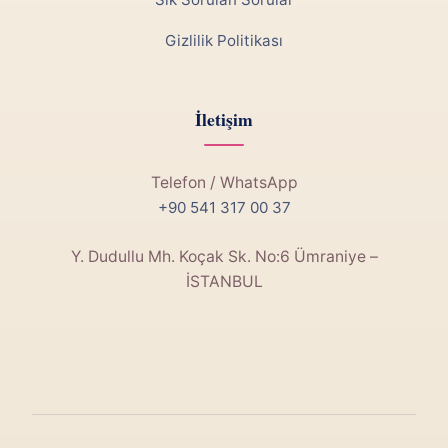
Gizlilik Politikası
İletişim
Telefon / WhatsApp
+90 541 317 00 37
Y. Dudullu Mh. Koçak Sk. No:6 Ümraniye –
İSTANBUL