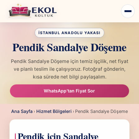
Pendik Sandalye Döşeme
Pendik Sandalye Döşeme için temiz işçilik, net fiyat
ve planlı teslim ile çalışıyoruz. Fotoğraf gönderin,
kısa sürede net bilgi paylaşalım.
WhatsApp'tan Fiyat Sor
Ana Sayfa
›
Hizmet Bölgeleri
›
Pendik Sandalye Döşeme
Pendik için Sandalye