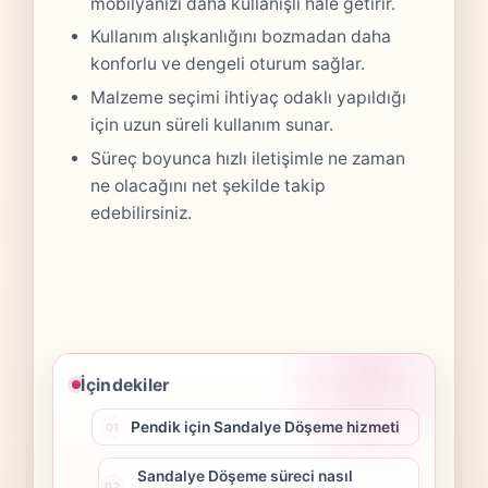
mobilyanızı daha kullanışlı hale getirir.
Kullanım alışkanlığını bozmadan daha
konforlu ve dengeli oturum sağlar.
Malzeme seçimi ihtiyaç odaklı yapıldığı
için uzun süreli kullanım sunar.
Süreç boyunca hızlı iletişimle ne zaman
ne olacağını net şekilde takip
edebilirsiniz.
İçindekiler
Pendik için Sandalye Döşeme hizmeti
Sandalye Döşeme süreci nasıl