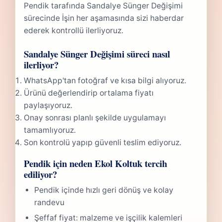
Pendik tarafında Sandalye Sünger Değişimi
sürecinde İşin her aşamasında sizi haberdar
ederek kontrollü ilerliyoruz.
Sandalye Sünger Değişimi süreci nasıl
ilerliyor?
WhatsApp'tan fotoğraf ve kısa bilgi alıyoruz.
Ürünü değerlendirip ortalama fiyatı
paylaşıyoruz.
Onay sonrası planlı şekilde uygulamayı
tamamlıyoruz.
Son kontrolü yapıp güvenli teslim ediyoruz.
Pendik için neden Ekol Koltuk tercih
ediliyor?
Pendik içinde hızlı geri dönüş ve kolay
randevu
Şeffaf fiyat: malzeme ve işçilik kalemleri