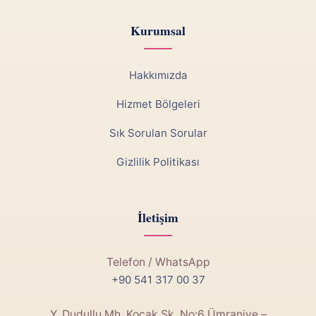
Kurumsal
Hakkımızda
Hizmet Bölgeleri
Sık Sorulan Sorular
Gizlilik Politikası
İletişim
Telefon / WhatsApp
+90 541 317 00 37
Y. Dudullu Mh. Koçak Sk. No:6 Ümraniye –