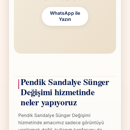
WhatsApp ile
Yazın
Pendik Sandalye Sünger
Değişimi hizmetinde
neler yapıyoruz
Pendik Sandalye Sünger Değişimi
hizmetinde amacımız sadece görüntüyü
yenilemek değil, kullanım konforunu da