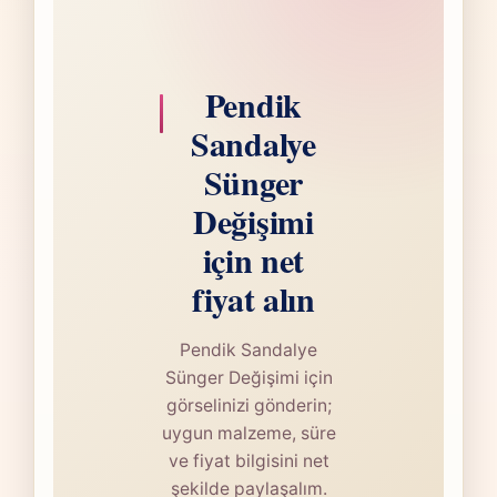
Pendik
Sandalye
Sünger
Değişimi
için net
fiyat alın
Pendik Sandalye
Sünger Değişimi için
görselinizi gönderin;
uygun malzeme, süre
ve fiyat bilgisini net
şekilde paylaşalım.