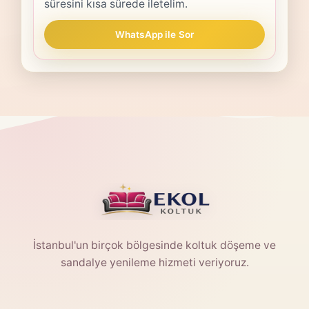
süresini kısa sürede iletelim.
WhatsApp ile Sor
İstanbul'un birçok bölgesinde koltuk döşeme ve
sandalye yenileme hizmeti veriyoruz.