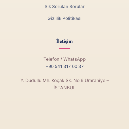
Sık Sorulan Sorular
Gizlilik Politikası
İletişim
Telefon / WhatsApp
+90 541 317 00 37
Y. Dudullu Mh. Koçak Sk. No:6 Ümraniye –
İSTANBUL