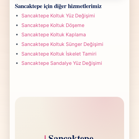
Sancaktepe Koltuk Tamiri işlerinde süre
gönderdiğinizde hızlıca anlaşılır bir aralık
Sancaktepe için diğer hizmetlerimiz
yapılan işlemin kapsamına göre değişir.
paylaşırız.
Çoğu projede 5-7 iş günü hedefiyle çalışır,
Sancaktepe Koltuk Yüz Değişimi
olası değişikliği önceden bildiririz.
Sancaktepe Koltuk Döşeme
Sancaktepe Koltuk Kaplama
Sancaktepe Koltuk Sünger Değişimi
Sancaktepe Koltuk İskelet Tamiri
Sancaktepe Sandalye Yüz Değişimi
Sancaktepe