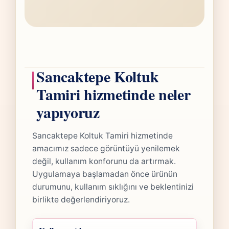
Sancaktepe Koltuk
Tamiri hizmetinde neler
yapıyoruz
Sancaktepe Koltuk Tamiri hizmetinde
amacımız sadece görüntüyü yenilemek
değil, kullanım konforunu da artırmak.
Uygulamaya başlamadan önce ürünün
durumunu, kullanım sıklığını ve beklentinizi
birlikte değerlendiriyoruz.