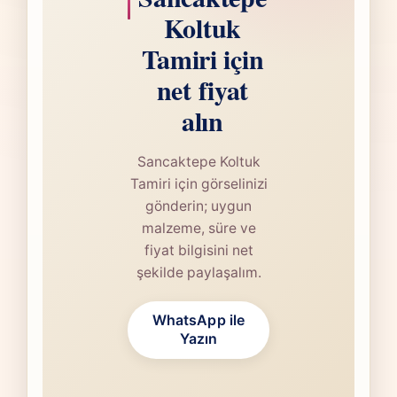
Koltuk
Tamiri için
net fiyat
alın
Sancaktepe Koltuk
Tamiri için görselinizi
gönderin; uygun
malzeme, süre ve
fiyat bilgisini net
şekilde paylaşalım.
WhatsApp ile
Yazın