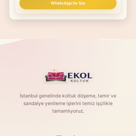
WhatsApp ile Sor
İstanbul genelinde koltuk döşeme, tamir ve
sandalye yenileme işlerini temiz işçilikle
tamamlıyoruz.