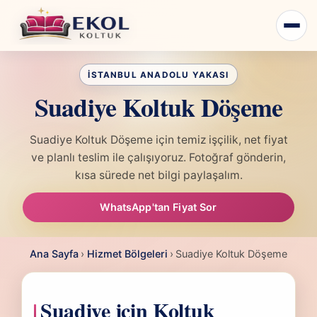
Suadiye Koltuk Döşeme
Suadiye Koltuk Döşeme için temiz işçilik, net fiyat
ve planlı teslim ile çalışıyoruz. Fotoğraf gönderin,
kısa sürede net bilgi paylaşalım.
WhatsApp'tan Fiyat Sor
Ana Sayfa
›
Hizmet Bölgeleri
›
Suadiye Koltuk Döşeme
Suadiye için Koltuk