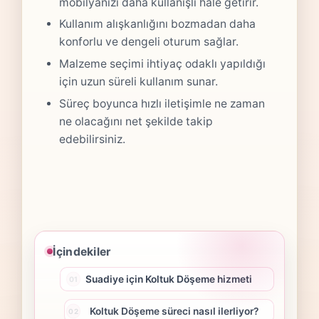
mobilyanızı daha kullanışlı hale getirir.
Kullanım alışkanlığını bozmadan daha
konforlu ve dengeli oturum sağlar.
Malzeme seçimi ihtiyaç odaklı yapıldığı
için uzun süreli kullanım sunar.
Süreç boyunca hızlı iletişimle ne zaman
ne olacağını net şekilde takip
edebilirsiniz.
İçindekiler
Suadiye için Koltuk Döşeme hizmeti
Koltuk Döşeme süreci nasıl ilerliyor?