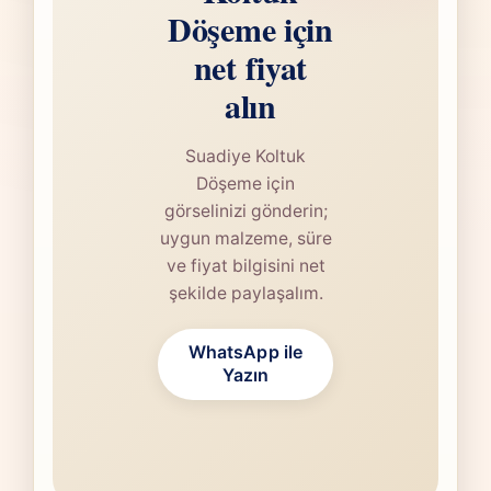
Döşeme için
net fiyat
alın
Suadiye Koltuk
Döşeme için
görselinizi gönderin;
uygun malzeme, süre
ve fiyat bilgisini net
şekilde paylaşalım.
WhatsApp ile
Yazın