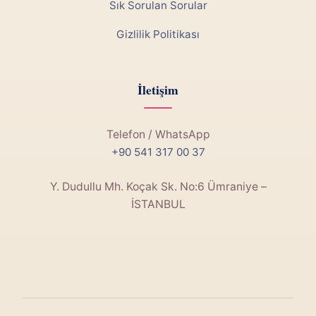
Sık Sorulan Sorular
Gizlilik Politikası
İletişim
Telefon / WhatsApp
+90 541 317 00 37
Y. Dudullu Mh. Koçak Sk. No:6 Ümraniye –
İSTANBUL