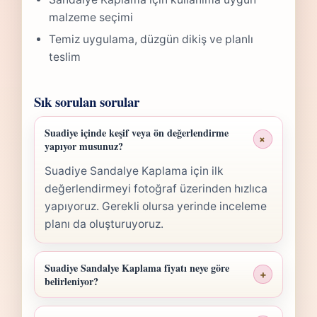
malzeme seçimi
Temiz uygulama, düzgün dikiş ve planlı
teslim
Sık sorulan sorular
Suadiye içinde keşif veya ön değerlendirme
+
yapıyor musunuz?
Suadiye Sandalye Kaplama için ilk
değerlendirmeyi fotoğraf üzerinden hızlıca
yapıyoruz. Gerekli olursa yerinde inceleme
planı da oluşturuyoruz.
Suadiye Sandalye Kaplama fiyatı neye göre
+
belirleniyor?
Suadiye Sandalye Kaplama fiyatı; ölçü,