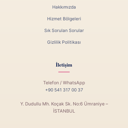
Hakkımızda
Hizmet Bölgeleri
Sık Sorulan Sorular
Gizlilik Politikası
İletişim
Telefon / WhatsApp
+90 541 317 00 37
Y. Dudullu Mh. Koçak Sk. No:6 Ümraniye –
İSTANBUL