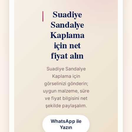
Suadiye
Sandalye
Kaplama
için net
fiyat alın
Suadiye Sandalye
Kaplama için
görselinizi gönderin;
uygun malzeme, süre
ve fiyat bilgisini net
şekilde paylaşalım.
WhatsApp ile
Yazın