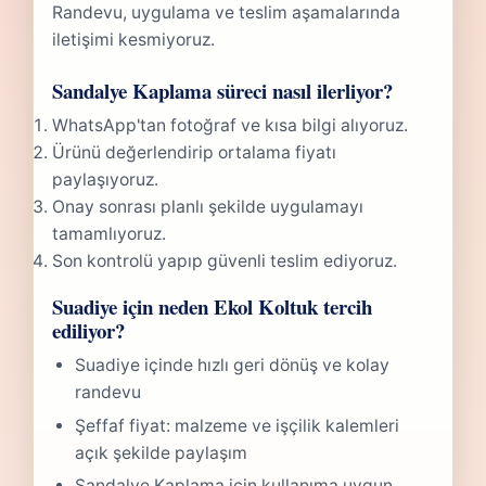
Randevu, uygulama ve teslim aşamalarında
iletişimi kesmiyoruz.
Sandalye Kaplama süreci nasıl ilerliyor?
WhatsApp'tan fotoğraf ve kısa bilgi alıyoruz.
Ürünü değerlendirip ortalama fiyatı
paylaşıyoruz.
Onay sonrası planlı şekilde uygulamayı
tamamlıyoruz.
Son kontrolü yapıp güvenli teslim ediyoruz.
Suadiye için neden Ekol Koltuk tercih
ediliyor?
Suadiye içinde hızlı geri dönüş ve kolay
randevu
Şeffaf fiyat: malzeme ve işçilik kalemleri
açık şekilde paylaşım
Sandalye Kaplama için kullanıma uygun