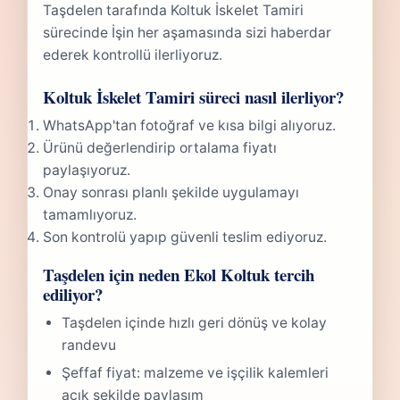
Taşdelen tarafında Koltuk İskelet Tamiri
sürecinde İşin her aşamasında sizi haberdar
ederek kontrollü ilerliyoruz.
Koltuk İskelet Tamiri süreci nasıl ilerliyor?
WhatsApp'tan fotoğraf ve kısa bilgi alıyoruz.
Ürünü değerlendirip ortalama fiyatı
paylaşıyoruz.
Onay sonrası planlı şekilde uygulamayı
tamamlıyoruz.
Son kontrolü yapıp güvenli teslim ediyoruz.
Taşdelen için neden Ekol Koltuk tercih
ediliyor?
Taşdelen içinde hızlı geri dönüş ve kolay
randevu
Şeffaf fiyat: malzeme ve işçilik kalemleri
açık şekilde paylaşım