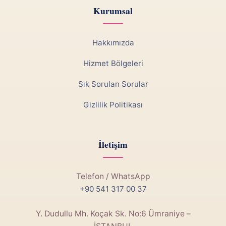
Kurumsal
Hakkımızda
Hizmet Bölgeleri
Sık Sorulan Sorular
Gizlilik Politikası
İletişim
Telefon / WhatsApp
+90 541 317 00 37
Y. Dudullu Mh. Koçak Sk. No:6 Ümraniye –