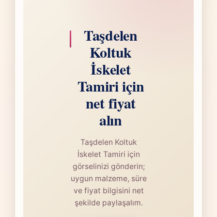
Taşdelen
Koltuk
İskelet
Tamiri için
net fiyat
alın
Taşdelen Koltuk
İskelet Tamiri için
görselinizi gönderin;
uygun malzeme, süre
ve fiyat bilgisini net
şekilde paylaşalım.