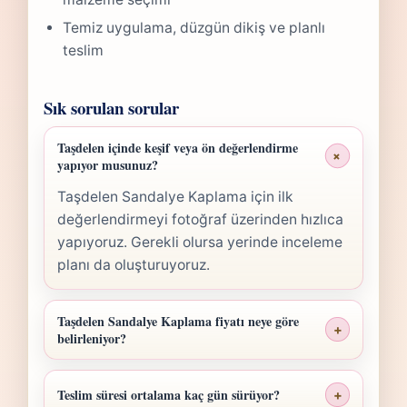
Temiz uygulama, düzgün dikiş ve planlı
teslim
Sık sorulan sorular
Taşdelen içinde keşif veya ön değerlendirme
+
yapıyor musunuz?
Taşdelen Sandalye Kaplama için ilk
değerlendirmeyi fotoğraf üzerinden hızlıca
yapıyoruz. Gerekli olursa yerinde inceleme
planı da oluşturuyoruz.
Taşdelen Sandalye Kaplama fiyatı neye göre
+
belirleniyor?
Taşdelen Sandalye Kaplama fiyatı; ölçü,
malzeme sınıfı, işçilik yoğunluğu ve teslim
Teslim süresi ortalama kaç gün sürüyor?
+