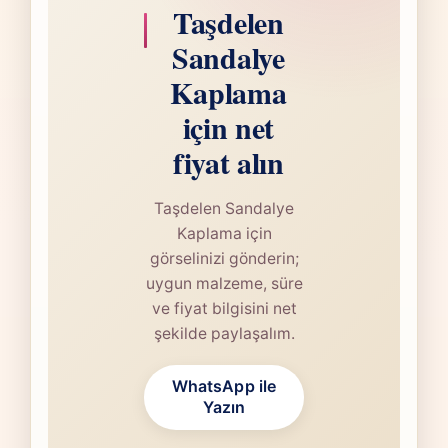
Taşdelen
Sandalye
Kaplama
için net
fiyat alın
Taşdelen Sandalye
Kaplama için
görselinizi gönderin;
uygun malzeme, süre
ve fiyat bilgisini net
şekilde paylaşalım.
WhatsApp ile
Yazın