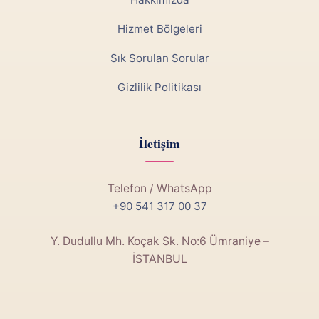
Hizmet Bölgeleri
Sık Sorulan Sorular
Gizlilik Politikası
İletişim
Telefon / WhatsApp
+90 541 317 00 37
Y. Dudullu Mh. Koçak Sk. No:6 Ümraniye –
İSTANBUL