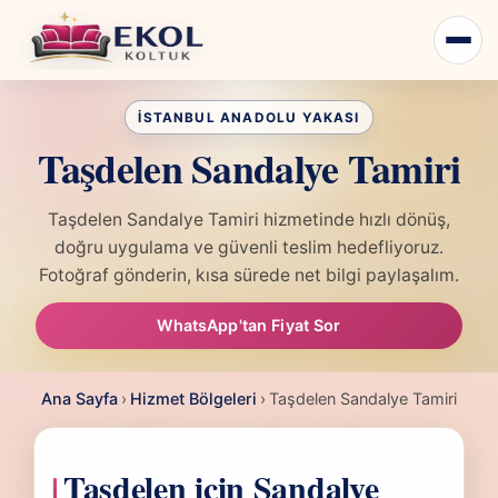
Taşdelen Sandalye Tamiri
Taşdelen Sandalye Tamiri hizmetinde hızlı dönüş,
doğru uygulama ve güvenli teslim hedefliyoruz.
Fotoğraf gönderin, kısa sürede net bilgi paylaşalım.
WhatsApp'tan Fiyat Sor
Ana Sayfa
›
Hizmet Bölgeleri
›
Taşdelen Sandalye Tamiri
Taşdelen için Sandalye