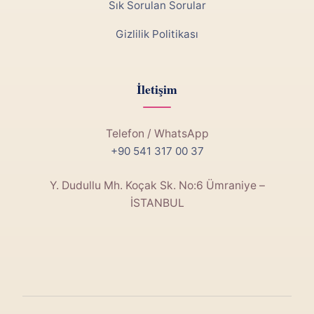
Sık Sorulan Sorular
Gizlilik Politikası
İletişim
Telefon / WhatsApp
+90 541 317 00 37
Y. Dudullu Mh. Koçak Sk. No:6 Ümraniye –
İSTANBUL