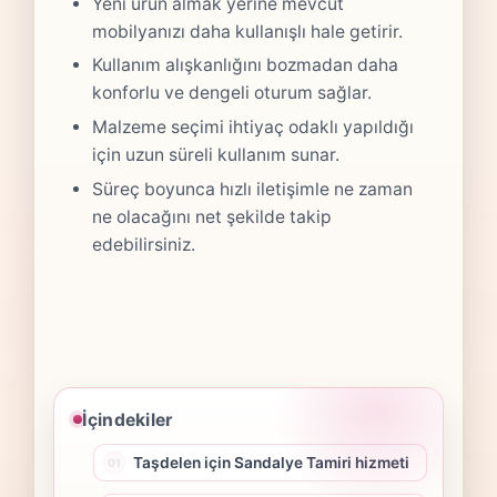
Yeni ürün almak yerine mevcut
mobilyanızı daha kullanışlı hale getirir.
Kullanım alışkanlığını bozmadan daha
konforlu ve dengeli oturum sağlar.
Malzeme seçimi ihtiyaç odaklı yapıldığı
için uzun süreli kullanım sunar.
Süreç boyunca hızlı iletişimle ne zaman
ne olacağını net şekilde takip
edebilirsiniz.
İçindekiler
Taşdelen için Sandalye Tamiri hizmeti