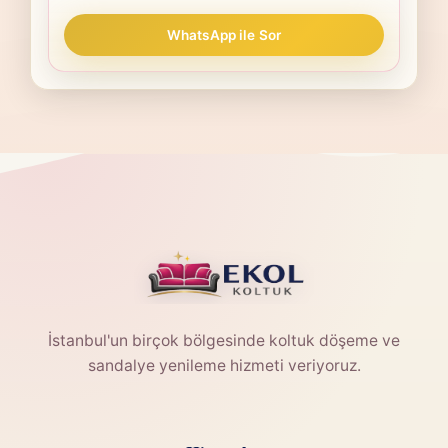
WhatsApp ile Sor
İstanbul'un birçok bölgesinde koltuk döşeme ve
sandalye yenileme hizmeti veriyoruz.