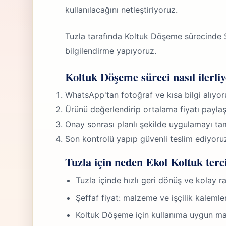
kullanılacağını netleştiriyoruz.
Tuzla tarafında Koltuk Döşeme sürecind
bilgilendirme yapıyoruz.
Koltuk Döşeme süreci nasıl ilerli
WhatsApp'tan fotoğraf ve kısa bilgi alıyor
Ürünü değerlendirip ortalama fiyatı paylaş
Onay sonrası planlı şekilde uygulamayı ta
Son kontrolü yapıp güvenli teslim ediyoru
Tuzla için neden Ekol Koltuk terci
Tuzla içinde hızlı geri dönüş ve kolay 
Şeffaf fiyat: malzeme ve işçilik kalemle
Koltuk Döşeme için kullanıma uygun m