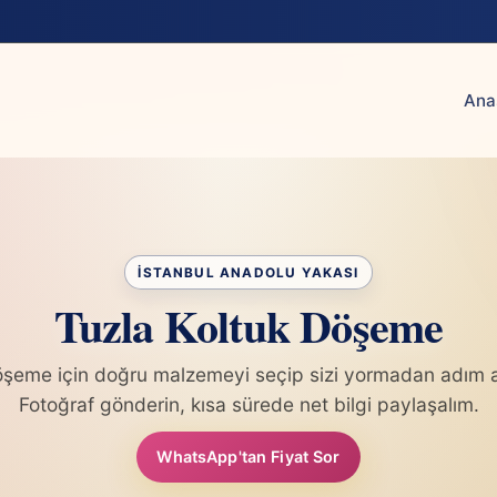
Ana
Tuzla Koltuk Döşeme
öşeme için doğru malzemeyi seçip sizi yormadan adım ad
Fotoğraf gönderin, kısa sürede net bilgi paylaşalım.
WhatsApp'tan Fiyat Sor