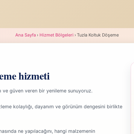
Ana Sayfa
›
Hizmet Bölgeleri
›
Tuzla Koltuk Döşeme
şeme hizmeti
ı ve güven veren bir yenileme sunuyoruz.
leme kolaylığı, dayanım ve görünüm dengesini birlikte
masında ne yapılacağını, hangi malzemenin