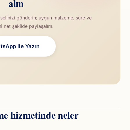
alın
selinizi gönderin; uygun malzeme, süre ve
ini net şekilde paylaşalım.
sApp ile Yazın
e hizmetinde neler