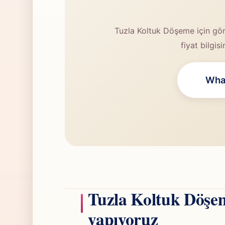
Tuzla Koltuk Döşeme için gör
fiyat bilgis
What
Tuzla Koltuk Döşem
yapıyoruz