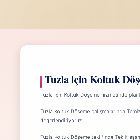
Tuzla için Koltuk Dö
Tuzla için Koltuk Döşeme hizmetinde planl
Tuzla Koltuk Döşeme çalışmalarında Temiz
değerlendiriyoruz.
Tuzla Koltuk Döşeme teklifinde Teklif aşa