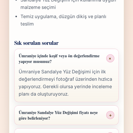
malzeme seçimi
Temiz uygulama, düzgün dikiş ve planlı
teslim
Sık sorulan sorular
Ümraniye içinde keşif veya ön değerlendirme
+
yapıyor musunuz?
Ümraniye Sandalye Yüz Değişimi için ilk
değerlendirmeyi fotoğraf üzerinden hızlıca
yapıyoruz. Gerekli olursa yerinde inceleme
planı da oluşturuyoruz.
Ümraniye Sandalye Yüz Değişimi fiyatı neye
+
göre belirleniyor?
Ümraniye Sandalye Yüz Değişimi fiyatı;