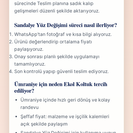
sürecinde Teslim planına sadık kalıp
gelişmeleri düzenli şekilde aktarıyoruz.
Sandalye Yüz Değişimi süreci nasıl ilerliyor?
WhatsApp'tan fotoğraf ve kısa bilgi alıyoruz.
Ürünü değerlendirip ortalama fiyatı
paylaşıyoruz.
Onay sonrası planlı şekilde uygulamayı
tamamlıyoruz.
Son kontrolü yapıp güvenli teslim ediyoruz.
Ümraniye için neden Ekol Koltuk tercih
ediliyor?
Ümraniye içinde hızlı geri dönüş ve kolay
randevu
Şeffaf fiyat: malzeme ve işçilik kalemleri
açık şekilde paylaşım
Sandalye Yüz Değişimi için kullanıma uygun