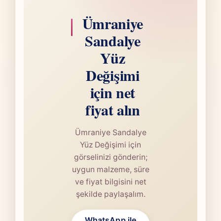
Ümraniye
Sandalye
Yüz
Değişimi
için net
fiyat alın
Ümraniye Sandalye
Yüz Değişimi için
görselinizi gönderin;
uygun malzeme, süre
ve fiyat bilgisini net
şekilde paylaşalım.
WhatsApp ile