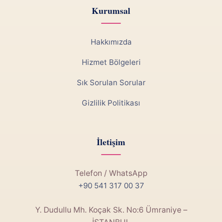
Kurumsal
Hakkımızda
Hizmet Bölgeleri
Sık Sorulan Sorular
Gizlilik Politikası
İletişim
Telefon / WhatsApp
+90 541 317 00 37
Y. Dudullu Mh. Koçak Sk. No:6 Ümraniye –