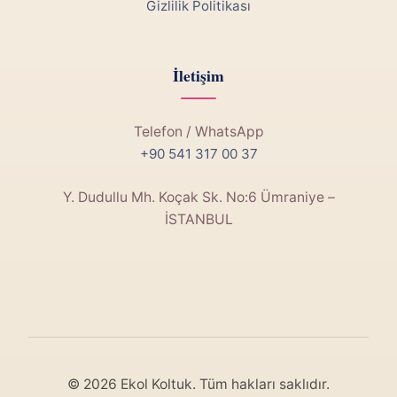
Gizlilik Politikası
İletişim
Telefon / WhatsApp
+90 541 317 00 37
Y. Dudullu Mh. Koçak Sk. No:6 Ümraniye –
İSTANBUL
© 2026 Ekol Koltuk. Tüm hakları saklıdır.