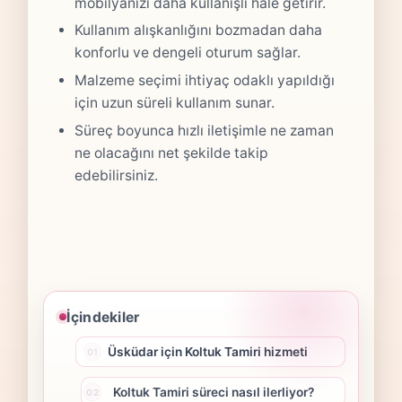
mobilyanızı daha kullanışlı hale getirir.
Kullanım alışkanlığını bozmadan daha
konforlu ve dengeli oturum sağlar.
Malzeme seçimi ihtiyaç odaklı yapıldığı
için uzun süreli kullanım sunar.
Süreç boyunca hızlı iletişimle ne zaman
ne olacağını net şekilde takip
edebilirsiniz.
İçindekiler
Üsküdar için Koltuk Tamiri hizmeti
Koltuk Tamiri süreci nasıl ilerliyor?