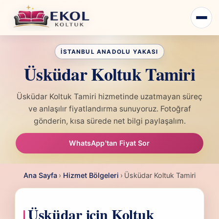
Üsküdar Koltuk Tamiri
Üsküdar Koltuk Tamiri hizmetinde uzatmayan süreç
ve anlaşılır fiyatlandırma sunuyoruz. Fotoğraf
gönderin, kısa sürede net bilgi paylaşalım.
WhatsApp'tan Fiyat Sor
Ana Sayfa
›
Hizmet Bölgeleri
›
Üsküdar Koltuk Tamiri
Üsküdar için Koltuk