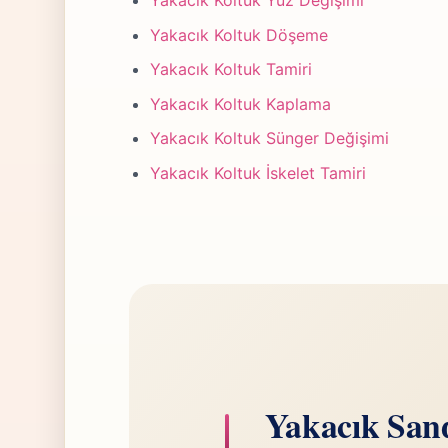
Yakacık Koltuk Yüz Değişimi
Yakacık Koltuk Döşeme
Yakacık Koltuk Tamiri
Yakacık Koltuk Kaplama
Yakacık Koltuk Sünger Değişimi
Yakacık Koltuk İskelet Tamiri
Yakacık Sand