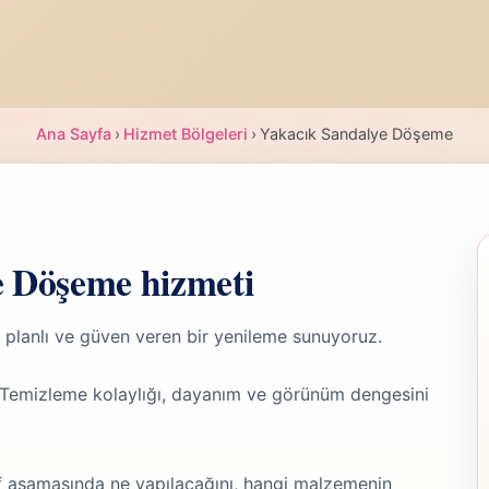
Ana Sayfa
›
Hizmet Bölgeleri
›
Yakacık Sandalye Döşeme
e Döşeme hizmeti
planlı ve güven veren bir yenileme sunuyoruz.
Temizleme kolaylığı, dayanım ve görünüm dengesini
f aşamasında ne yapılacağını, hangi malzemenin