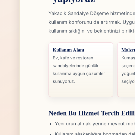
Yakacık Sandalye Döşeme hizmetinde
kullanım konforunu da artırmak. Uy
kullanım sıklığını ve beklentinizi birli
Kullanım Alanı
Malze
Ev, kafe ve restoran
Kumaş,
sandalyelerinde günlük
seçene
kullanıma uygun çözümler
yoğunl
sunuyoruz.
seçiyo
Neden Bu Hizmet Tercih Edili
Yeni ürün almak yerine mevcut mobily
Kullanım alışkanlığını bozmadan da