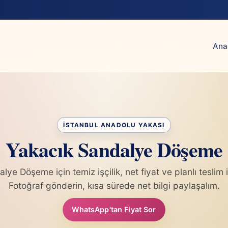
Ana
Yakacık Sandalye Döşeme
ye Döşeme için temiz işçilik, net fiyat ve planlı teslim i
Fotoğraf gönderin, kısa sürede net bilgi paylaşalım.
WhatsApp'tan Fiyat Sor