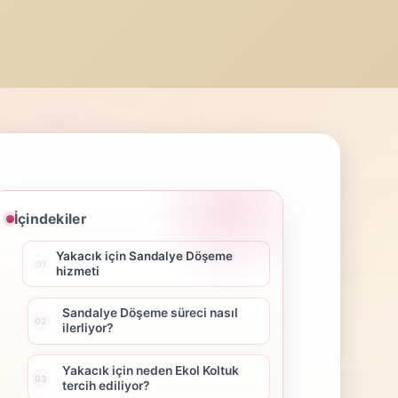
İçindekiler
Yakacık için Sandalye Döşeme
hizmeti
Sandalye Döşeme süreci nasıl
ilerliyor?
Yakacık için neden Ekol Koltuk
tercih ediliyor?