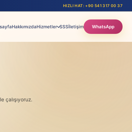
HIZLI HAT: +90 541 317 00 37
sayfa
Hakkımızda
Hizmetler
SSS
İletişim
WhatsApp
le çalışıyoruz.