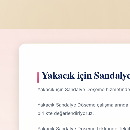
Yakacık için Sandaly
Yakacık için Sandalye Döşeme hizmetinde 
Yakacık Sandalye Döşeme çalışmalarında 
birlikte değerlendiriyoruz.
Yakacık Sandalye Döşeme teklifinde Tekli