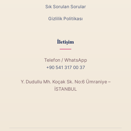
Sık Sorulan Sorular
Gizlilik Politikası
İletişim
Telefon / WhatsApp
+90 541 317 00 37
Y. Dudullu Mh. Koçak Sk. No:6 Ümraniye –
İSTANBUL