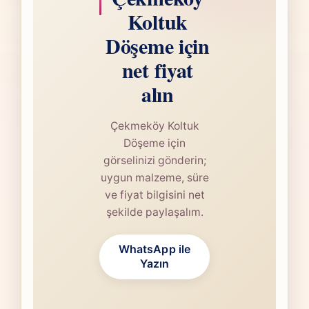
Koltuk
Döşeme için
net fiyat
alın
Çekmeköy Koltuk
Döşeme için
görselinizi gönderin;
uygun malzeme, süre
ve fiyat bilgisini net
şekilde paylaşalım.
WhatsApp ile
Yazın