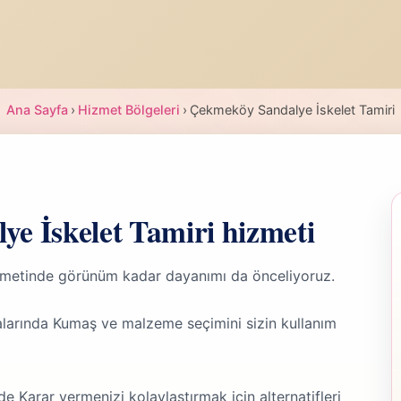
Ana Sayfa
›
Hizmet Bölgeleri
›
Çekmeköy Sandalye İskelet Tamiri
ye İskelet Tamiri hizmeti
zmetinde görünüm kadar dayanımı da önceliyoruz.
larında Kumaş ve malzeme seçimini sizin kullanım
e Karar vermenizi kolaylaştırmak için alternatifleri