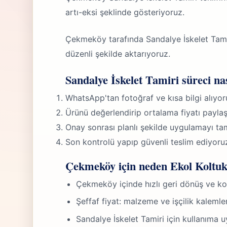
artı-eksi şeklinde gösteriyoruz.
Çekmeköy tarafında Sandalye İskelet Tamir
düzenli şekilde aktarıyoruz.
Sandalye İskelet Tamiri süreci nas
WhatsApp'tan fotoğraf ve kısa bilgi alıyor
Ürünü değerlendirip ortalama fiyatı paylaş
Onay sonrası planlı şekilde uygulamayı ta
Son kontrolü yapıp güvenli teslim ediyoru
Çekmeköy için neden Ekol Koltuk 
Çekmeköy içinde hızlı geri dönüş ve k
Şeffaf fiyat: malzeme ve işçilik kalemle
Sandalye İskelet Tamiri için kullanıma