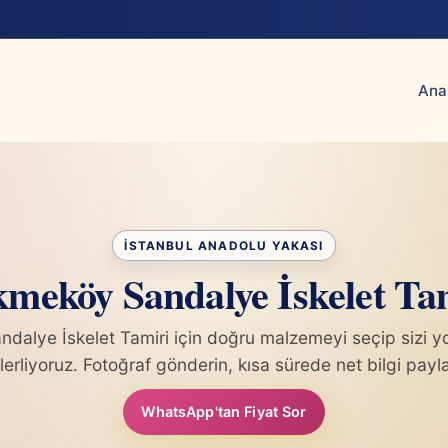
Ana
meköy Sandalye İskelet Ta
dalye İskelet Tamiri için doğru malzemeyi seçip sizi 
lerliyoruz. Fotoğraf gönderin, kısa sürede net bilgi payl
WhatsApp'tan Fiyat Sor