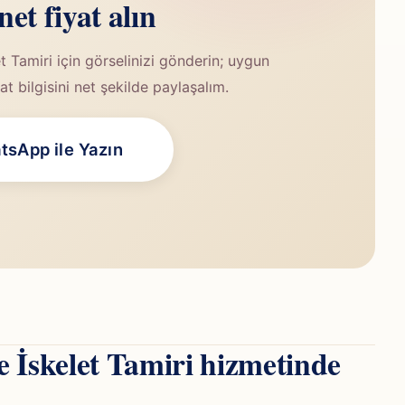
 net fiyat alın
Tamiri için görselinizi gönderin; uygun
t bilgisini net şekilde paylaşalım.
sApp ile Yazın
İskelet Tamiri hizmetinde