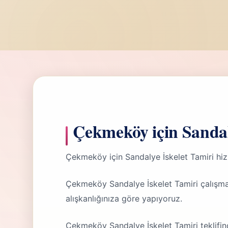
Çekmeköy için Sandal
Çekmeköy için Sandalye İskelet Tamiri hi
Çekmeköy Sandalye İskelet Tamiri çalışma
alışkanlığınıza göre yapıyoruz.
Çekmeköy Sandalye İskelet Tamiri teklifind