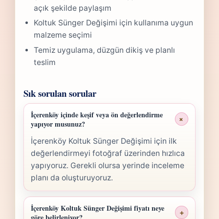
açık şekilde paylaşım
Koltuk Sünger Değişimi için kullanıma uygun
malzeme seçimi
Temiz uygulama, düzgün dikiş ve planlı
teslim
Sık sorulan sorular
İçerenköy içinde keşif veya ön değerlendirme
+
yapıyor musunuz?
İçerenköy Koltuk Sünger Değişimi için ilk
değerlendirmeyi fotoğraf üzerinden hızlıca
yapıyoruz. Gerekli olursa yerinde inceleme
planı da oluşturuyoruz.
İçerenköy Koltuk Sünger Değişimi fiyatı neye
+
göre belirleniyor?