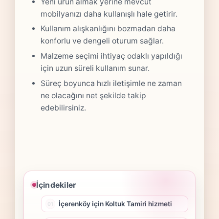
Yeni ürün almak yerine mevcut
mobilyanızı daha kullanışlı hale getirir.
Kullanım alışkanlığını bozmadan daha
konforlu ve dengeli oturum sağlar.
Malzeme seçimi ihtiyaç odaklı yapıldığı
için uzun süreli kullanım sunar.
Süreç boyunca hızlı iletişimle ne zaman
ne olacağını net şekilde takip
edebilirsiniz.
İçindekiler
İçerenköy için Koltuk Tamiri hizmeti