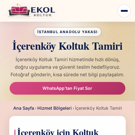
İçerenköy Koltuk Tamiri
İçerenköy Koltuk Tamiri hizmetinde hızlı dönüş,
doğru uygulama ve güvenli teslim hedefliyoruz.
Fotoğraf gönderin, kısa sürede net bilgi paylaşalım.
WhatsApp'tan Fiyat Sor
Ana Sayfa
›
Hizmet Bölgeleri
›
İçerenköy Koltuk Tamiri
İçerenköy için Koltuk