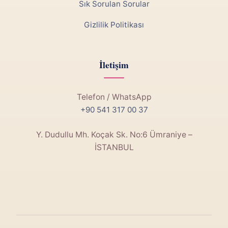
Sık Sorulan Sorular
Gizlilik Politikası
İletişim
Telefon / WhatsApp
+90 541 317 00 37
Y. Dudullu Mh. Koçak Sk. No:6 Ümraniye –
İSTANBUL