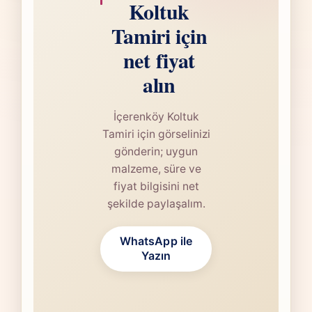
Koltuk
Tamiri için
net fiyat
alın
İçerenköy Koltuk
Tamiri için görselinizi
gönderin; uygun
malzeme, süre ve
fiyat bilgisini net
şekilde paylaşalım.
WhatsApp ile
Yazın