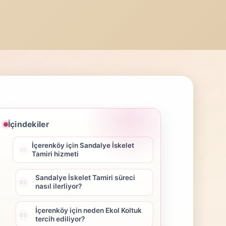
İçindekiler
İçerenköy için Sandalye İskelet
Tamiri hizmeti
Sandalye İskelet Tamiri süreci
nasıl ilerliyor?
İçerenköy için neden Ekol Koltuk
tercih ediliyor?