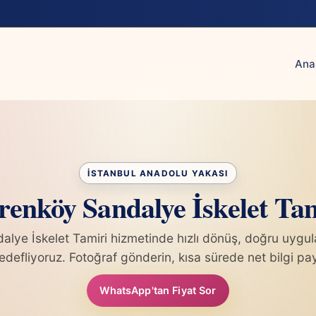
Ana
renköy Sandalye İskelet Ta
alye İskelet Tamiri hizmetinde hızlı dönüş, doğru uygu
edefliyoruz. Fotoğraf gönderin, kısa sürede net bilgi pa
WhatsApp'tan Fiyat Sor