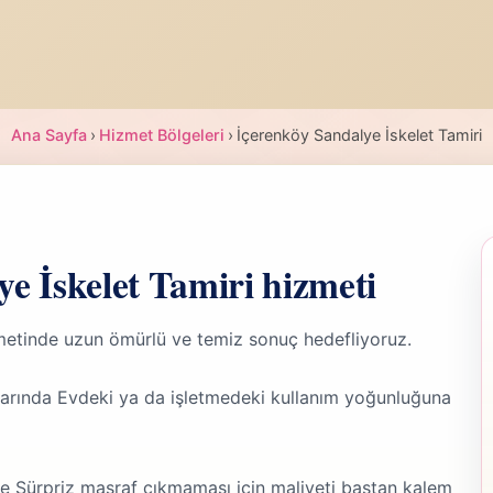
Ana Sayfa
›
Hizmet Bölgeleri
›
İçerenköy Sandalye İskelet Tamiri
ye İskelet Tamiri hizmeti
zmetinde uzun ömürlü ve temiz sonuç hedefliyoruz.
larında Evdeki ya da işletmedeki kullanım yoğunluğuna
nde Sürpriz masraf çıkmaması için maliyeti baştan kalem