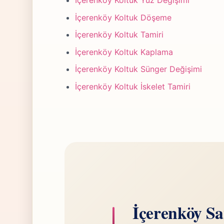
İçerenköy Koltuk Yüz Değişimi
İçerenköy Koltuk Döşeme
İçerenköy Koltuk Tamiri
İçerenköy Koltuk Kaplama
İçerenköy Koltuk Sünger Değişimi
İçerenköy Koltuk İskelet Tamiri
İçerenköy Sa