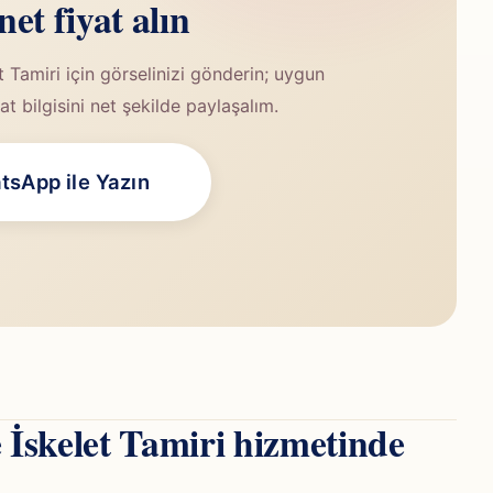
 net fiyat alın
 Tamiri için görselinizi gönderin; uygun
t bilgisini net şekilde paylaşalım.
sApp ile Yazın
 İskelet Tamiri hizmetinde