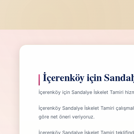
İçerenköy için Sandal
İçerenköy için Sandalye İskelet Tamiri hi
İçerenköy Sandalye İskelet Tamiri çalışma
göre net öneri veriyoruz.
İçerenköy Sandalye İskelet Tamiri teklifi