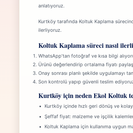
anlatıyoruz.
Kurtköy tarafında Koltuk Kaplama sürecind
ilerliyoruz.
Koltuk Kaplama süreci nasıl ilerl
WhatsApp'tan fotoğraf ve kısa bilgi alıyor
Ürünü değerlendirip ortalama fiyatı paylaş
Onay sonrası planlı şekilde uygulamayı ta
Son kontrolü yapıp güvenli teslim ediyoru
Kurtköy için neden Ekol Koltuk te
Kurtköy içinde hızlı geri dönüş ve kola
Şeffaf fiyat: malzeme ve işçilik kalemle
Koltuk Kaplama için kullanıma uygun m