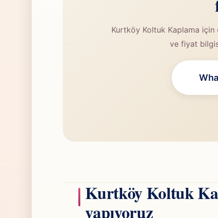
Kurtköy Koltuk Kaplama için 
ve fiyat bilgi
What
Kurtköy Koltuk Ka
yapıyoruz