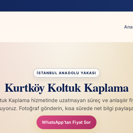
Ana
Kurtköy Koltuk Kaplama
tuk Kaplama hizmetinde uzatmayan süreç ve anlaşılır f
uyoruz. Fotoğraf gönderin, kısa sürede net bilgi paylaşa
WhatsApp'tan Fiyat Sor