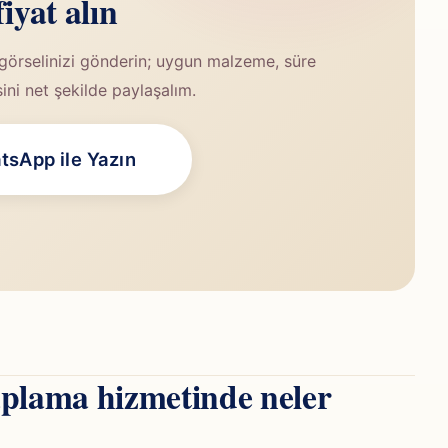
fiyat alın
görselinizi gönderin; uygun malzeme, süre
sini net şekilde paylaşalım.
sApp ile Yazın
plama hizmetinde neler