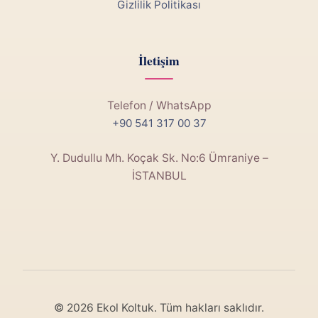
Gizlilik Politikası
İletişim
Telefon / WhatsApp
+90 541 317 00 37
Y. Dudullu Mh. Koçak Sk. No:6 Ümraniye –
İSTANBUL
© 2026 Ekol Koltuk. Tüm hakları saklıdır.