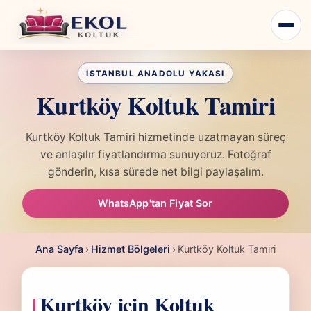
Kurtköy Koltuk Tamiri
Kurtköy Koltuk Tamiri hizmetinde uzatmayan süreç
ve anlaşılır fiyatlandırma sunuyoruz. Fotoğraf
gönderin, kısa sürede net bilgi paylaşalım.
WhatsApp'tan Fiyat Sor
Ana Sayfa
›
Hizmet Bölgeleri
›
Kurtköy Koltuk Tamiri
Kurtköy için Koltuk