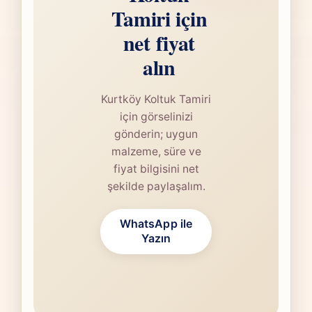
Tamiri için
net fiyat
alın
Kurtköy Koltuk Tamiri
için görselinizi
gönderin; uygun
malzeme, süre ve
fiyat bilgisini net
şekilde paylaşalım.
WhatsApp ile
Yazın