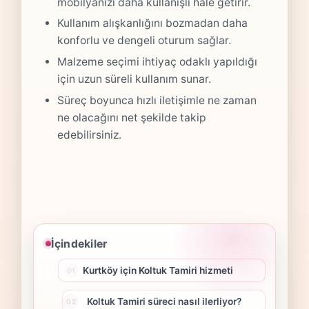
mobilyanızı daha kullanışlı hale getirir.
Kullanım alışkanlığını bozmadan daha
konforlu ve dengeli oturum sağlar.
Malzeme seçimi ihtiyaç odaklı yapıldığı
için uzun süreli kullanım sunar.
Süreç boyunca hızlı iletişimle ne zaman
ne olacağını net şekilde takip
edebilirsiniz.
İçindekiler
Kurtköy için Koltuk Tamiri hizmeti
Koltuk Tamiri süreci nasıl ilerliyor?