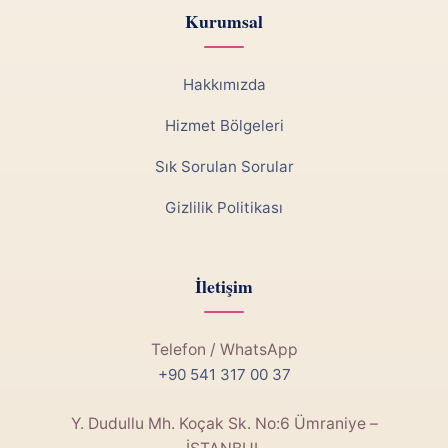
Kurumsal
Hakkımızda
Hizmet Bölgeleri
Sık Sorulan Sorular
Gizlilik Politikası
İletişim
Telefon / WhatsApp
+90 541 317 00 37
Y. Dudullu Mh. Koçak Sk. No:6 Ümraniye –