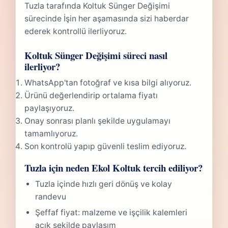
Tuzla tarafında Koltuk Sünger Değişimi
sürecinde İşin her aşamasında sizi haberdar
ederek kontrollü ilerliyoruz.
Koltuk Sünger Değişimi süreci nasıl
ilerliyor?
WhatsApp'tan fotoğraf ve kısa bilgi alıyoruz.
Ürünü değerlendirip ortalama fiyatı
paylaşıyoruz.
Onay sonrası planlı şekilde uygulamayı
tamamlıyoruz.
Son kontrolü yapıp güvenli teslim ediyoruz.
Tuzla için neden Ekol Koltuk tercih ediliyor?
Tuzla içinde hızlı geri dönüş ve kolay
randevu
Şeffaf fiyat: malzeme ve işçilik kalemleri
açık şekilde paylaşım