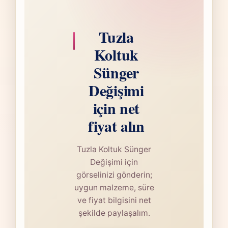
Tuzla
Koltuk
Sünger
Değişimi
için net
fiyat alın
Tuzla Koltuk Sünger
Değişimi için
görselinizi gönderin;
uygun malzeme, süre
ve fiyat bilgisini net
şekilde paylaşalım.